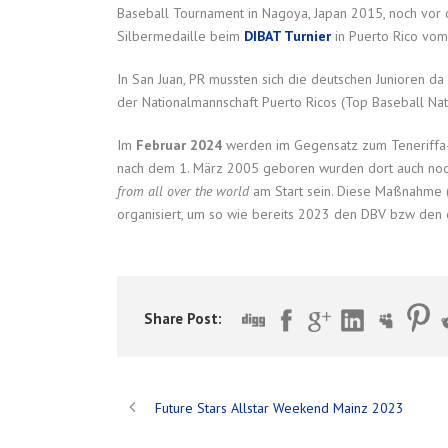
Baseball Tournament in Nagoya, Japan 2015, noch vor 
Silbermedaille beim
DIBAT Turnier
in Puerto Rico vo
In San Juan, PR mussten sich die deutschen Junioren d
der Nationalmannschaft Puerto Ricos (Top Baseball Nat
Im
Februar 2024
werden im Gegensatz zum Teneriffa-T
nach dem 1. März 2005 geboren wurden dort auch noch
from all over the world
am Start sein. Diese Maßnahme (
organisiert, um so wie bereits 2023 den DBV bzw den 
Share Post:
Future Stars Allstar Weekend Mainz 2023