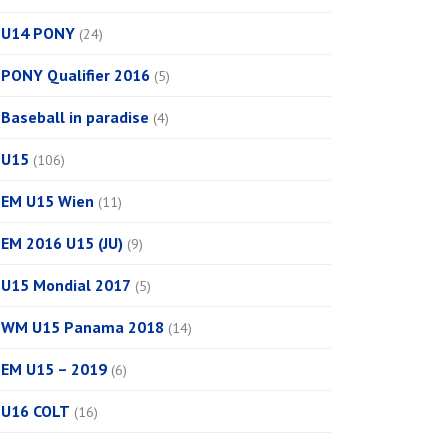
U14 PONY
(24)
PONY Qualifier 2016
(5)
Baseball in paradise
(4)
U15
(106)
EM U15 Wien
(11)
EM 2016 U15 (JU)
(9)
U15 Mondial 2017
(5)
WM U15 Panama 2018
(14)
EM U15 – 2019
(6)
U16 COLT
(16)