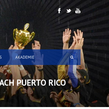
S
AKADEMIE
NACH PUERTO RICO