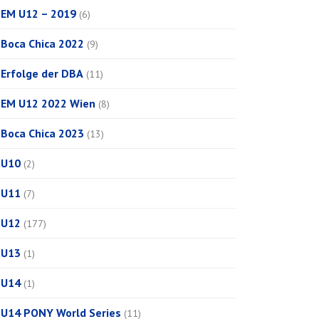
EM U12 – 2019
(6)
Boca Chica 2022
(9)
Erfolge der DBA
(11)
EM U12 2022 Wien
(8)
Boca Chica 2023
(13)
U10
(2)
U11
(7)
U12
(177)
U13
(1)
U14
(1)
U14 PONY World Series
(11)