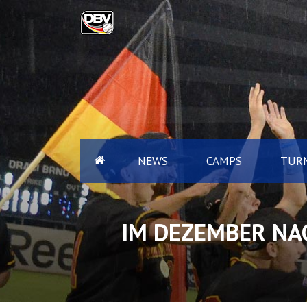
NEWS
CAMPS
TURN
IM DEZEMBER NAC