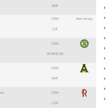
RHP
2006
New Jersey
C/IF
2006
OF/RHP/1B
2006
RHP
nic
2006
C/OF