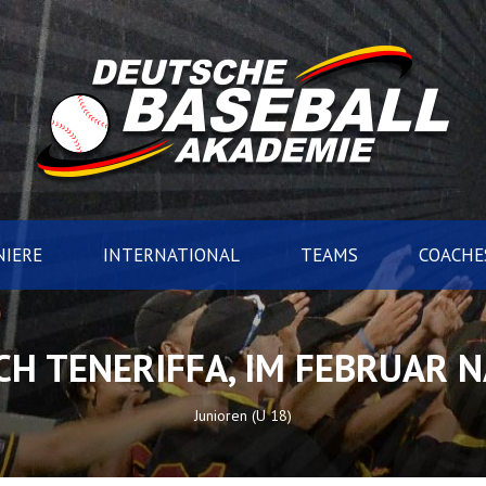
IERE
INTERNATIONAL
TEAMS
COACHE
H TENERIFFA, IM FEBRUAR 
Junioren (U 18)