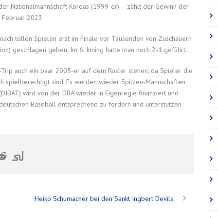
der Nationalmannschaft Koreas (1999-er) – zählt der Gewinn der
m Februar 2023.
a nach tollen Spielen erst im Finale vor Tausenden von Zuschauern
ion) geschlagen geben. Im 6. Inning hatte man noch 2-1 geführt.
rip auch ein paar 2005-er auf dem Roster stehen, da Spieler die
 spielberechtigt sind. Es werden wieder Spitzen-Mannschaften
DIBAT) wird von der DBA wieder in Eigenregie finanziert und
deutschen Baseball entsprechend zu fördern und unterstützen.
Heiko Schumacher bei den Sankt Ingbert Devils