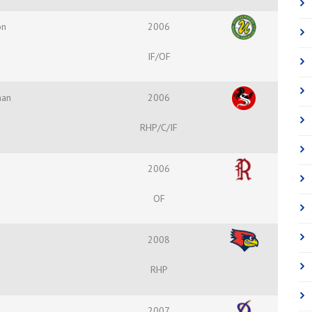
on
2006
IF/OF
han
2006
RHP/C/IF
2006
OF
2008
RHP
2007