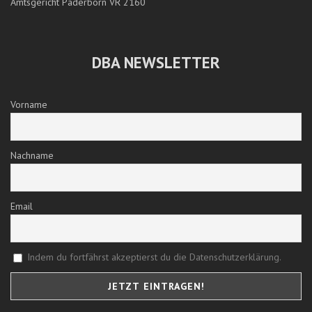
Amtsgericht Paderborn VR 2160
DBA NEWSLETTER
Vorname
Nachname
Email
Indem du fortfährst akzeptierst du die Datenschutzerklärung.