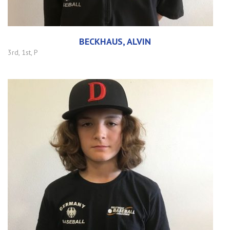
BECKHAUS, ALVIN
3rd, 1st, P