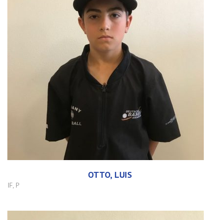
OTTO, LUIS
IF, P