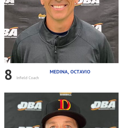
8
MEDINA, OCTAVIO
Infield Coach