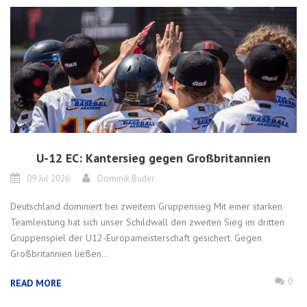
U-12 EC: Kantersieg gegen Großbritannien
09 Jul 2026
Dominik Buder
Deutschland dominiert bei zweitem Gruppensieg Mit einer starken
Teamleistung hat sich unser Schildwall den zweiten Sieg im dritten
Gruppenspiel der U12-Europameisterschaft gesichert. Gegen
Großbritannien ließen...
0
READ MORE