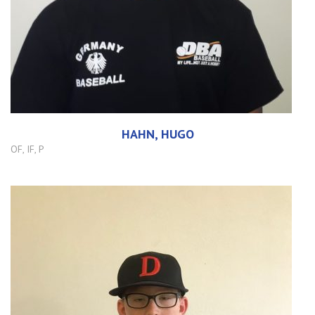
HAHN, HUGO
OF, IF, P