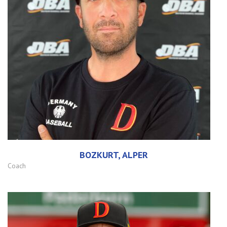
BOZKURT, ALPER
Coach