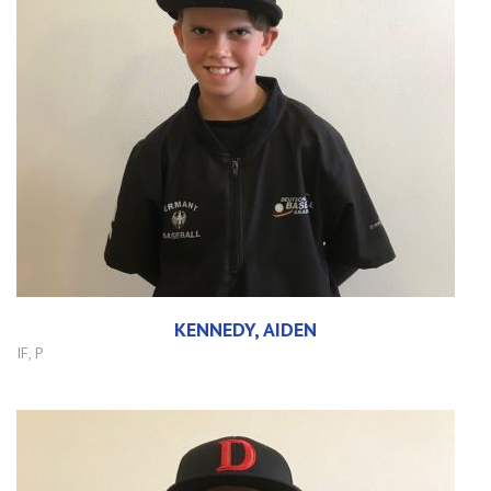
KENNEDY, AIDEN
IF, P