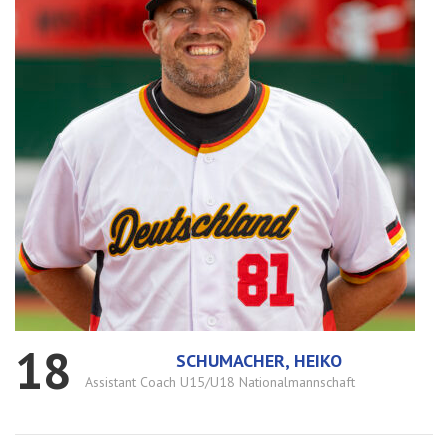
18
SCHUMACHER, HEIKO
Assistant Coach U15/U18 Nationalmannschaft