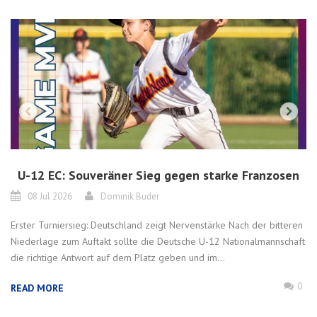
U-12 EC: Souveräner Sieg gegen starke Franzosen
08 Jul 2026
Dominik Buder
Erster Turniersieg: Deutschland zeigt Nervenstärke Nach der bitteren
Niederlage zum Auftakt sollte die Deutsche U-12 Nationalmannschaft
die richtige Antwort auf dem Platz geben und im...
0
READ MORE