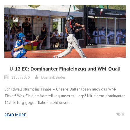
U-12 EC: Dominanter Finaleinzug und WM-Quali
11 Jul 2026
Dominik Buder
Schildwall stürmt ins Finale – Unsere Baller lösen auch das WM-
Ticket! Was für eine Vorstellung unserer Jungs! Mit einem dominanten
11:3-Erfolg gegen Italien steht unser...
0
READ MORE