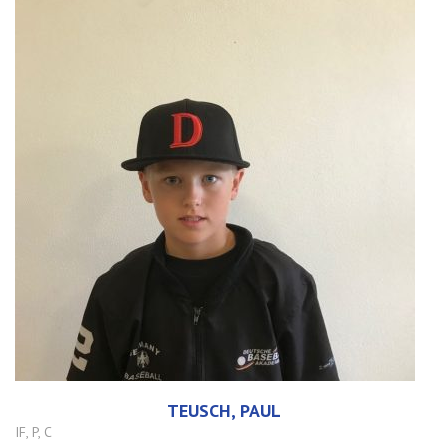
TEUSCH, PAUL
IF, P, C