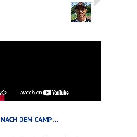
NACH DEM CAMP ...