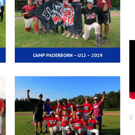
CAMP PADERBORN – U12 – 2019