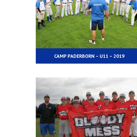
CAMP PADERBORN – U11 – 2019