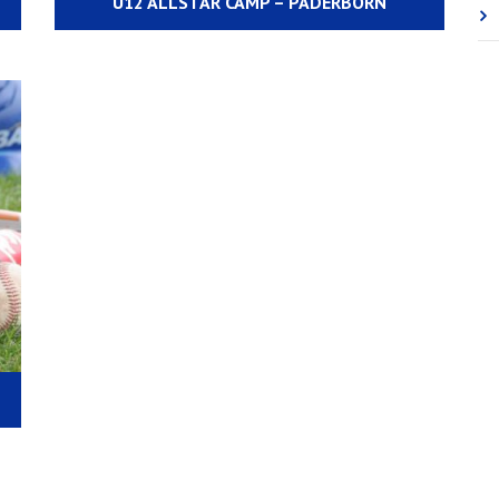
U12 ALLSTAR CAMP – PADERBORN