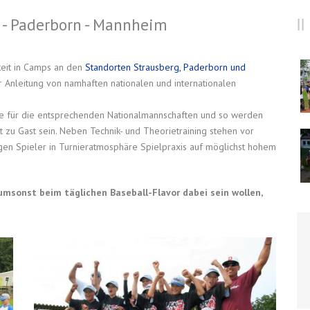
n - Paderborn - Mannheim
keit in Camps an den
Standorten Strausberg, Paderborn und
Anleitung von namhaften nationalen und internationalen
e für die entsprechenden Nationalmannschaften und so werden
zu Gast sein. Neben Technik- und Theorietraining stehen vor
gen Spieler in Turnieratmosphäre Spielpraxis auf möglichst hohem
 umsonst beim täglichen Baseball-Flavor dabei sein wollen,