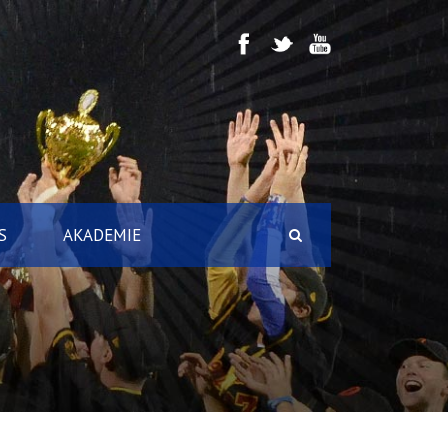
S
AKADEMIE