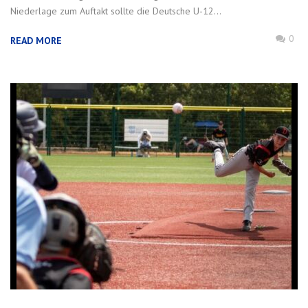
Niederlage zum Auftakt sollte die Deutsche U-12...
0
READ MORE