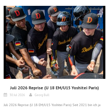
Juli 2026 Reprise (U 18 EM/U15 Yoshitei Paris)
30 Jul 2026
Georg Bull
Juli 2026 Reprise (U 18 EM/U15 Yoshitei Paris) Seit 2021 bin ich ja