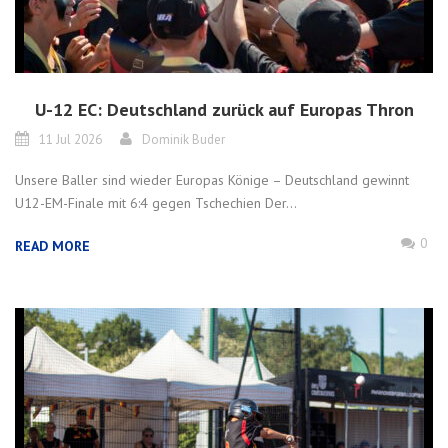
U-12 EC: Deutschland zurück auf Europas Thron
11 Jul 2026
Dominik Buder
Unsere Baller sind wieder Europas Könige – Deutschland gewinnt
U12-EM-Finale mit 6:4 gegen Tschechien Der...
0
READ MORE