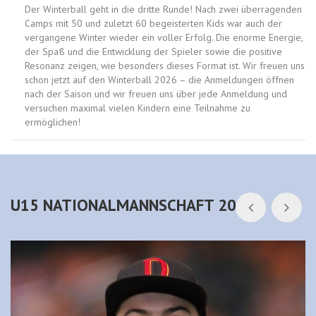
Der Winterball geht in die dritte Runde! Nach zwei überragenden
Camps mit 50 und zuletzt 60 begeisterten Kids war auch der
vergangene Winter wieder ein voller Erfolg. Die enorme Energie,
der Spaß und die Entwicklung der Spieler sowie die positive
Resonanz zeigen, wie besonders dieses Format ist. Wir freuen uns
schon jetzt auf den Winterball 2026 – die Anmeldungen öffnen
nach der Saison und wir freuen uns über jede Anmeldung und
versuchen maximal vielen Kindern eine Teilnahme zu
ermöglichen!
U15 NATIONALMANNSCHAFT 2025