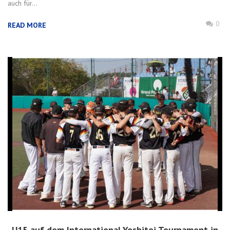
auch für...
0
READ MORE
U15 auf dem International Yoshitei Tournament in