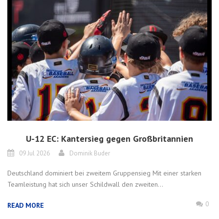
U-12 EC: Kantersieg gegen Großbritannien
09 Jul 2026
Dominik Buder
Deutschland dominiert bei zweitem Gruppensieg Mit einer starken
Teamleistung hat sich unser Schildwall den zweiten...
0
READ MORE