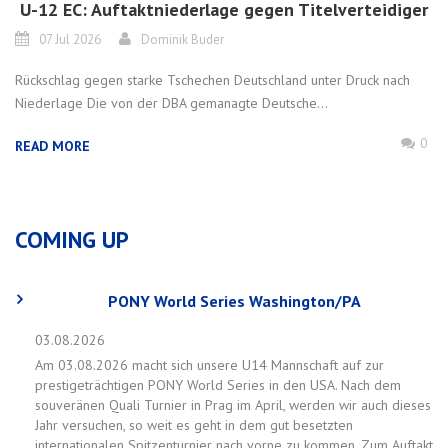
U-12 EC: Auftaktniederlage gegen Titelverteidiger
07 Jul 2026
Dominik Buder
Rückschlag gegen starke Tschechen Deutschland unter Druck nach
Niederlage Die von der DBA gemanagte Deutsche...
0
READ MORE
COMING UP
PONY World Series Washington/PA
03.08.2026
Am 03.08.2026 macht sich unsere U14 Mannschaft auf zur
prestigeträchtigen PONY World Series in den USA. Nach dem
souveränen Quali Turnier in Prag im April, werden wir auch dieses
Jahr versuchen, so weit es geht in dem gut besetzten
internationalen Spitzenturnier nach vorne zu kommen. Zum Auftakt