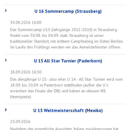
U 16 Sommercamp (Strausberg)
30.08.2026 16:00
Das Sommercamp U15 (Jahrgänge 2012-2010) in Strausberg
findet vom 30.08. bis 04.09. statt. Strausberg ist unser
traditioneller Standort, mit echtem Campfeeling im Osten Berlins.
Im Laufe des Frühlings werden wir das Anmeldefenster öffnen.
U 15 All Star Turnier (Paderborn)
18.09.2026 16:30
Das diesjährige U 15 - also eher U 14 - All Star Turnier wird vom
18.09. bis 20.09. in Paderborn stattfinden (außer die U´s
erreichen das Finale der DBL und haben an diesem WE
Heimspiele)
U 15 Weltmeisterschaft (Mexiko)
25.09.2026
Nachdem der eigentliche Ausrichter Italien zurückgezogen hat,