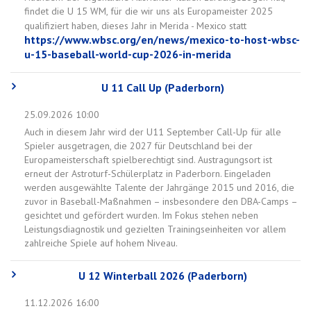
findet die U 15 WM, für die wir uns als Europameister 2025
qualifiziert haben, dieses Jahr in Merida - Mexico statt
https://www.wbsc.org/en/news/mexico-to-host-wbsc-
u-15-baseball-world-cup-2026-in-merida
U 11 Call Up (Paderborn)
25.09.2026 10:00
Auch in diesem Jahr wird der U11 September Call-Up für alle
Spieler ausgetragen, die 2027 für Deutschland bei der
Europameisterschaft spielberechtigt sind. Austragungsort ist
erneut der Astroturf-Schülerplatz in Paderborn. Eingeladen
werden ausgewählte Talente der Jahrgänge 2015 und 2016, die
zuvor in Baseball-Maßnahmen – insbesondere den DBA-Camps –
gesichtet und gefördert wurden. Im Fokus stehen neben
Leistungsdiagnostik und gezielten Trainingseinheiten vor allem
zahlreiche Spiele auf hohem Niveau.
U 12 Winterball 2026 (Paderborn)
11.12.2026 16:00