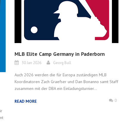
MLB Elite Camp Germany in Paderborn
30 Jan 2026
Georg Bull
Auch 2026 werden die für Europa zuständigen MLB
Koordinatoren Zach Graefser und Dan Bonanno samt Staff
zusammen mit der DBA ein Einladungsturnier...
0
READ MORE
ür
nt