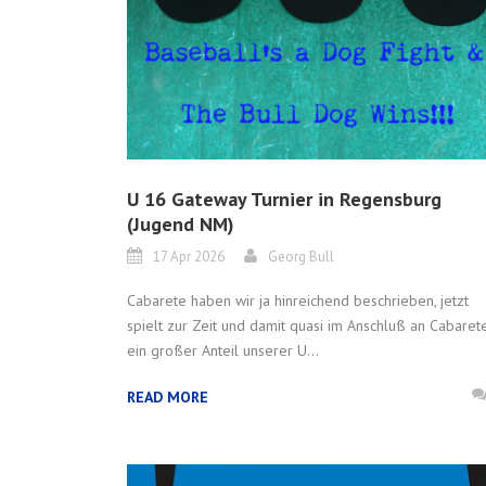
U 16 Gateway Turnier in Regensburg
(Jugend NM)
17 Apr 2026
Georg Bull
Cabarete haben wir ja hinreichend beschrieben, jetzt
spielt zur Zeit und damit quasi im Anschluß an Cabaret
ein großer Anteil unserer U...
READ MORE