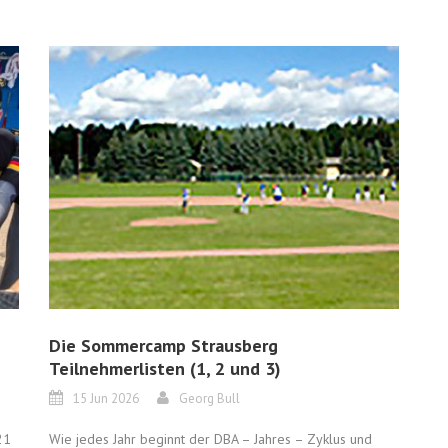
Die Sommercamp Strausberg
Teilnehmerlisten (1, 2 und 3)
15 Jun 2026
Georg Bull
21
Wie jedes Jahr beginnt der DBA – Jahres – Zyklus und