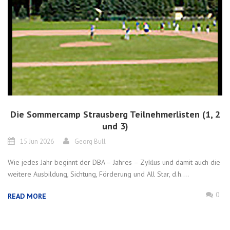
Die Sommercamp Strausberg Teilnehmerlisten (1, 2
und 3)
15 Jun 2026
Georg Bull
Wie jedes Jahr beginnt der DBA – Jahres – Zyklus und damit auch die
weitere Ausbildung, Sichtung, Förderung und All Star, d.h....
0
READ MORE