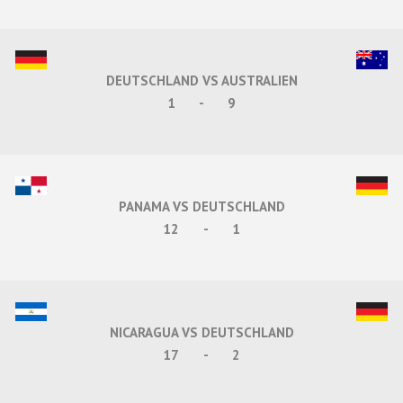
DEUTSCHLAND VS AUSTRALIEN
1
-
9
PANAMA VS DEUTSCHLAND
12
-
1
NICARAGUA VS DEUTSCHLAND
17
-
2