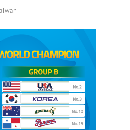
Taiwan