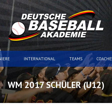
IERE
INTERNATIONAL
TEAMS
COACHE
WM 2017 SCHÜLER (U12)