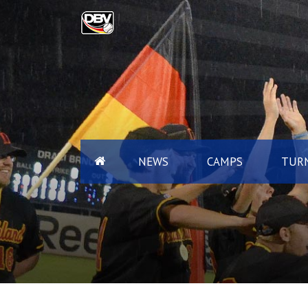
NEWS
CAMPS
TURN