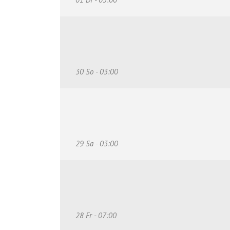
30 So - 03:00
29 Sa - 03:00
28 Fr - 07:00