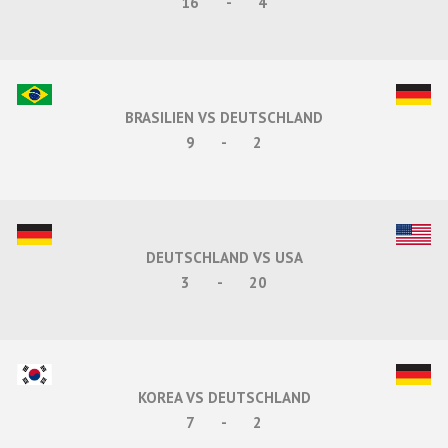
16
-
4
BRASILIEN VS DEUTSCHLAND
9
-
2
DEUTSCHLAND VS USA
3
-
20
KOREA VS DEUTSCHLAND
7
-
2