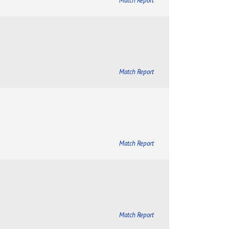
Match Report
Match Report
Match Report
Match Report