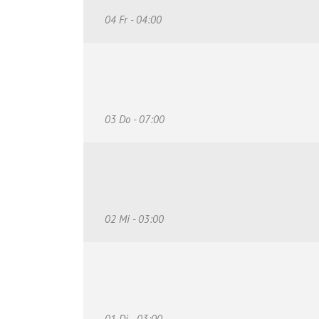
04 Fr - 04:00
03 Do - 07:00
02 Mi - 03:00
01 Di - 03:00