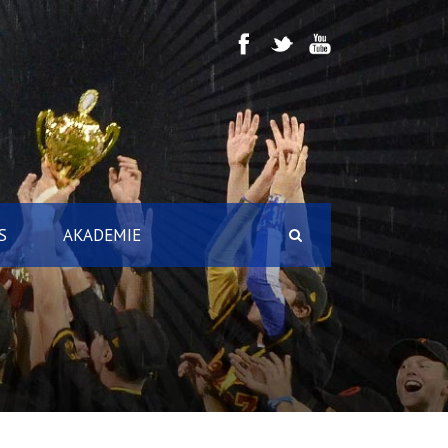
S
AKADEMIE