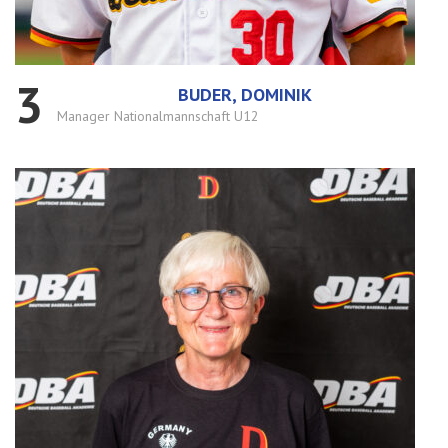
3
BUDER, DOMINIK
Manager Nationalmannschaft U12