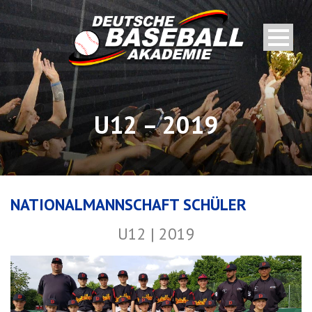
U12 – 2019
NATIONALMANNSCHAFT SCHÜLER
U12 | 2019