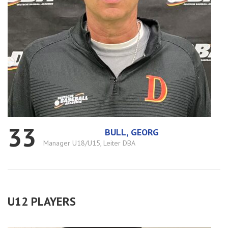
33
BULL, GEORG
Manager U18/U15, Leiter DBA
U12 PLAYERS