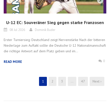
U-12 EC: Souveräner Sieg gegen starke Franzosen
08 Jul 2026
Dominik Buder
Erster Turniersieg: Deutschland zeigt Nervenstärke Nach der bitteren
Niederlage zum Auftakt sollte die Deutsche U-12 Nationalmannschaft
die richtige Antwort auf dem Platz geben und im...
0
READ MORE
1
2
3
…
47
Next ›