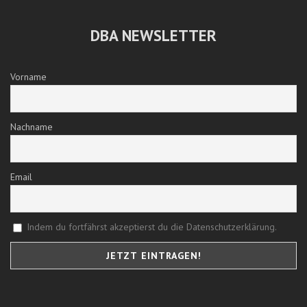
DBA NEWSLETTER
Vorname
Nachname
Email
Indem du fortfährst akzeptierst du die Datenschutzerklärung.