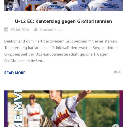
U-12 EC: Kantersieg gegen Großbritannien
09 Jul 2026
Dominik Buder
Deutschland dominiert bei zweitem Gruppensieg Mit einer starken
Teamleistung hat sich unser Schildwall den zweiten Sieg im dritten
Gruppenspiel der U12-Europameisterschaft gesichert. Gegen
Großbritannien ließen...
0
READ MORE