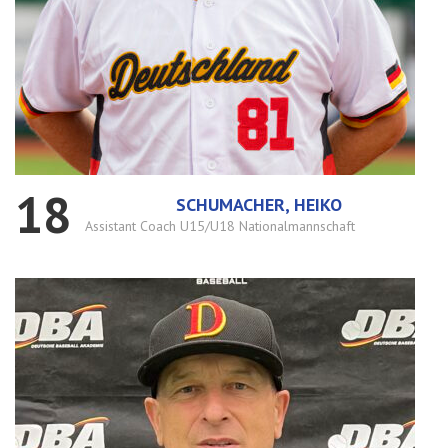
18
SCHUMACHER, HEIKO
Assistant Coach U15/U18 Nationalmannschaft