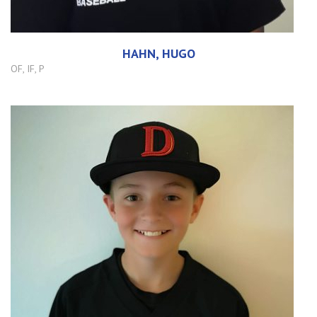
HAHN, HUGO
OF, IF, P