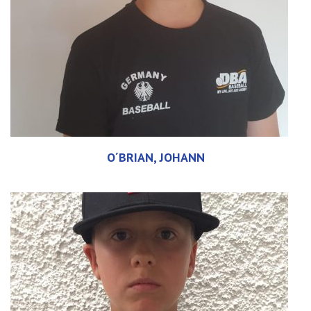
O´BRIAN, JOHANN