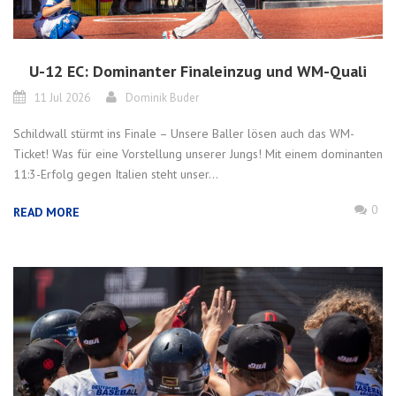
U-12 EC: Dominanter Finaleinzug und WM-Quali
11 Jul 2026
Dominik Buder
Schildwall stürmt ins Finale – Unsere Baller lösen auch das WM-
Ticket! Was für eine Vorstellung unserer Jungs! Mit einem dominanten
11:3-Erfolg gegen Italien steht unser...
0
READ MORE