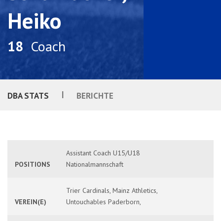
Heiko
18
Coach
|
DBA STATS
BERICHTE
Assistant Coach U15/U18
POSITIONS
Nationalmannschaft
Trier Cardinals, Mainz Athletics,
VEREIN(E)
Untouchables Paderborn,