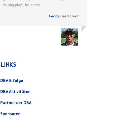
making plays, be green
Georg
,
Head Coach
LINKS
DBA Erfolge
DBA Aktivitäten
Partner der DBA
Sponsoren