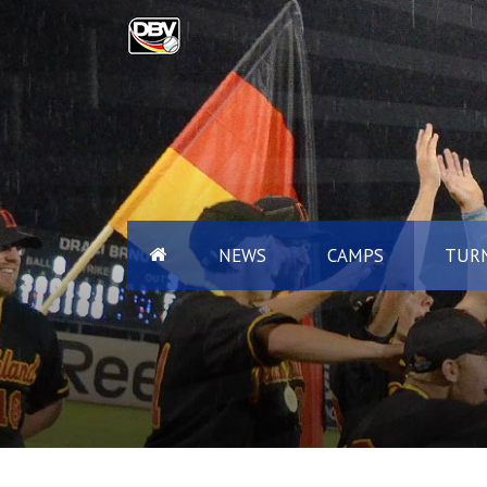
NEWS
CAMPS
TURN