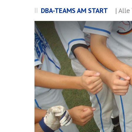
DBA-TEAMS AM START
| All