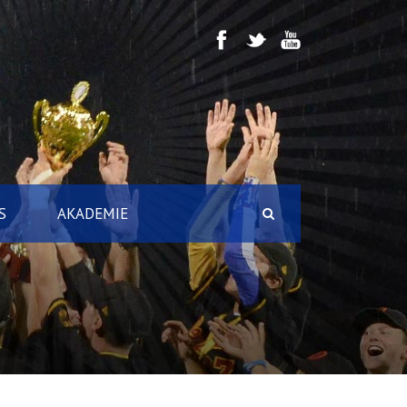
S
AKADEMIE