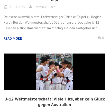
31 Jul 2025
Dominik Buder
Deutsche Auswahl bietet Titelverteidiger Chinese Taipei zu Beginn
Paroli Bei der Weltmeisterschaft 2025 traf unsere Deutsche U-12
Baseball Nationalmannschaft am Montag auf den Gastgeber und...
0
READ MORE
U-12 Weltmeisterschaft: Viele Hits, aber kein Glück
gegen Australien