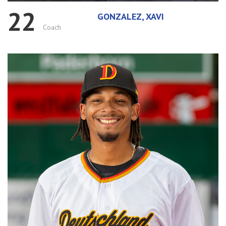
22
GONZALEZ, XAVI
Coach