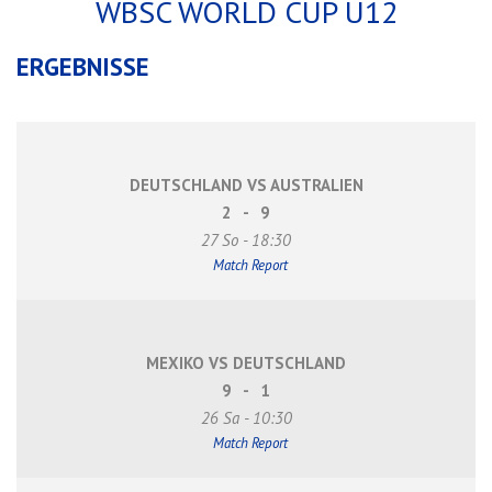
WBSC WORLD CUP U12
ERGEBNISSE
DEUTSCHLAND VS AUSTRALIEN
2
-
9
27 So - 18:30
Match Report
MEXIKO VS DEUTSCHLAND
9
-
1
26 Sa - 10:30
Match Report