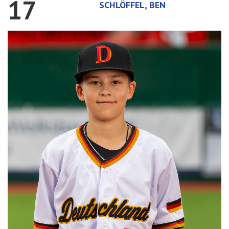
17
SCHLÖFFEL, BEN