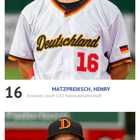
16
MATZPREIKSCH, HENRY
Assistant Coach U12 Nationalmannschaft