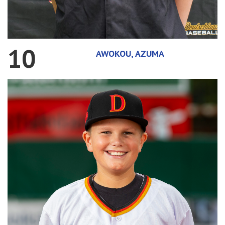
10
AWOKOU, AZUMA