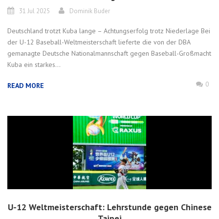
31 Jul 2025
Dominik Buder
Deutschland trotzt Kuba lange – Achtungserfolg trotz Niederlage Bei
der U-12 Baseball-Weltmeisterschaft lieferte die von der DBA
gemanagte Deutsche Nationalmannschaft gegen Baseball-Großmacht
Kuba ein starkes...
0
READ MORE
U-12 Weltmeisterschaft: Lehrstunde gegen Chinese
Taipei