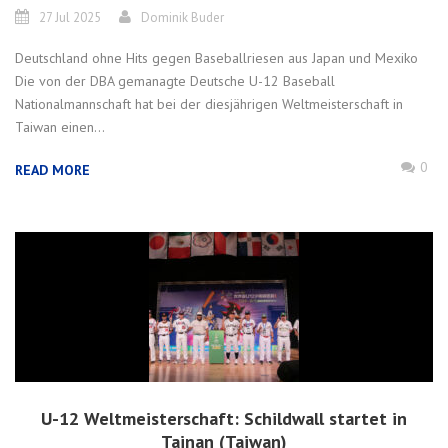
27 Jul 2025
Dominik Buder
Deutschland ohne Hits gegen Baseballriesen aus Japan und Mexiko
Die von der DBA gemanagte Deutsche U-12 Baseball
Nationalmannschaft hat bei der diesjährigen Weltmeisterschaft in
Taiwan einen...
0
READ MORE
U-12 Weltmeisterschaft: Schildwall startet in
Tainan (Taiwan)