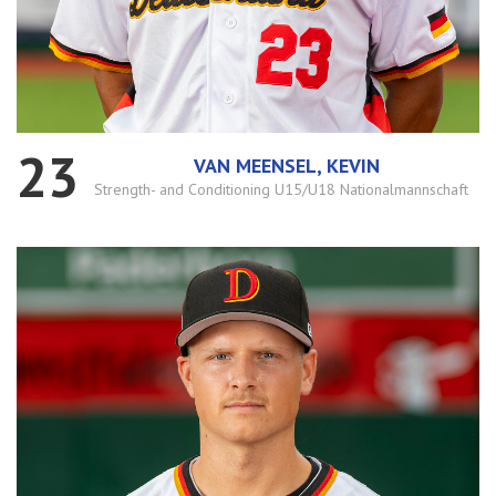
23
VAN MEENSEL, KEVIN
Strength- and Conditioning U15/U18 Nationalmannschaft