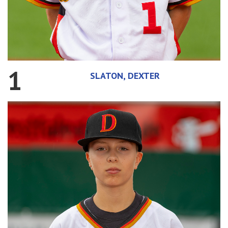
1
SLATON, DEXTER