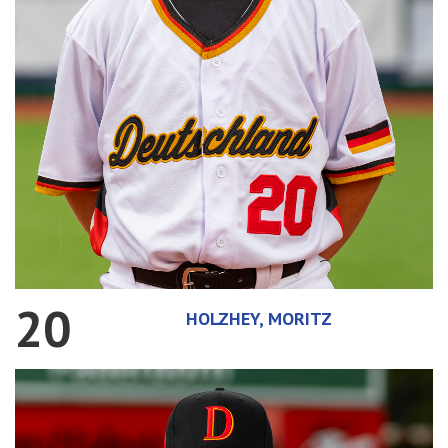
20
HOLZHEY, MORITZ