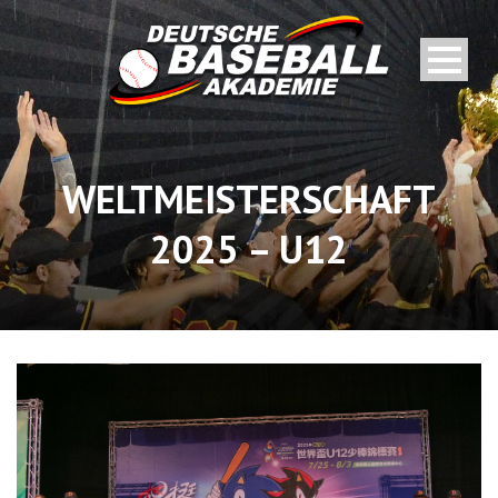
WELTMEISTERSCHAFT
2025 – U12