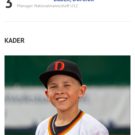
3
Manager Nationalmannschaft U12
KADER