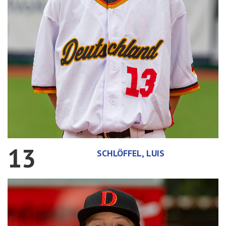
13
SCHLÖFFEL, LUIS