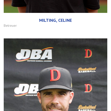
MILTING, CELINE
Betreuer