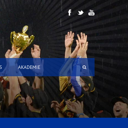
S
AKADEMIE