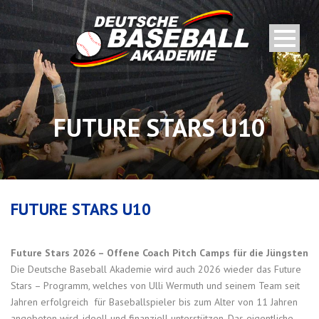
FUTURE STARS U10
FUTURE STARS U10
Future Stars 2026 – Offene Coach Pitch Camps für die Jüngsten
Die Deutsche Baseball Akademie wird auch 2026 wieder das Future
Stars – Programm, welches von Ulli Wermuth und seinem Team seit
Jahren erfolgreich für Baseballspieler bis zum Alter von 11 Jahren
angeboten wird, ideell und finanziell unterstützen. Das eigentliche