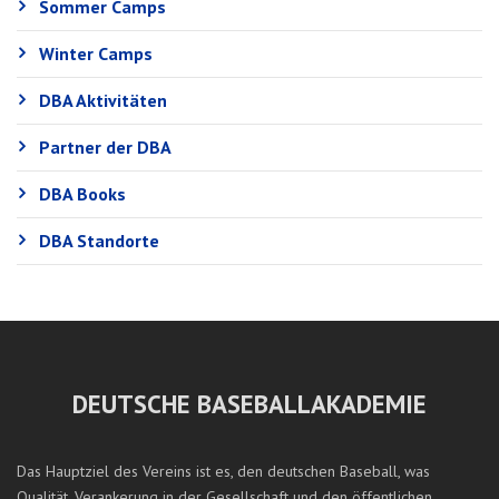
Sommer Camps
Winter Camps
DBA Aktivitäten
Partner der DBA
DBA Books
DBA Standorte
DEUTSCHE BASEBALLAKADEMIE
Das Hauptziel des Vereins ist es, den deutschen Baseball, was
Qualität, Verankerung in der Gesellschaft und den öffentlichen