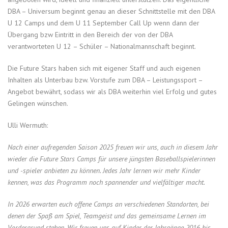
DBA – Universum beginnt genau an dieser Schnittstelle mit den DBA
U 12 Camps und dem U 11 September Call Up wenn dann der
Übergang bzw Eintritt in den Bereich der von der DBA
verantworteten U 12 – Schüler – Nationalmannschaft beginnt.
Die Future Stars haben sich mit eigener Staff und auch eigenen
Inhalten als Unterbau bzw. Vorstufe zum DBA – Leistungssport –
Angebot bewährt, sodass wir als DBA weiterhin viel Erfolg und gutes
Gelingen wünschen.
Ulli Wermuth:
Nach einer aufregenden Saison 2025 freuen wir uns, auch in diesem Jahr
wieder die Future Stars Camps für unsere jüngsten Baseballspielerinnen
und -spieler anbieten zu können. Jedes Jahr lernen wir mehr Kinder
kennen, was das Programm noch spannender und vielfältiger macht.
In 2026 erwarten euch offene Camps an verschiedenen Standorten, bei
denen der Spaß am Spiel, Teamgeist und das gemeinsame Lernen im
Vordergrund stehen. Wir freuen uns auf Kinder der Jahrgänge 2016 bis