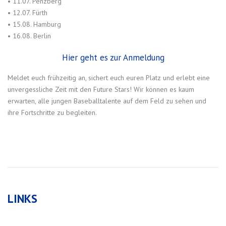
• 11.07. Penzberg
• 12.07. Fürth
• 15.08. Hamburg
• 16.08. Berlin
Hier geht es zur Anmeldung
Meldet euch frühzeitig an, sichert euch euren Platz und erlebt eine
unvergessliche Zeit mit den Future Stars! Wir können es kaum
erwarten, alle jungen Baseballtalente auf dem Feld zu sehen und
ihre Fortschritte zu begleiten.
LINKS