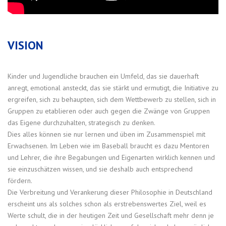
VISION
Kinder und Jugendliche brauchen ein Umfeld, das sie dauerhaft
anregt, emotional ansteckt, das sie stärkt und ermutigt, die Initiative zu
ergreifen, sich zu behaupten, sich dem Wettbewerb zu stellen, sich in
Gruppen zu etablieren oder auch gegen die Zwänge von Gruppen
das Eigene durchzuhalten, strategisch zu denken.
Dies alles können sie nur lernen und üben im Zusammenspiel mit
Erwachsenen. Im Leben wie im Baseball braucht es dazu Mentoren
und Lehrer, die ihre Begabungen und Eigenarten wirklich kennen und
sie einzuschätzen wissen, und sie deshalb auch entsprechend
fördern.
Die Verbreitung und Verankerung dieser Philosophie in Deutschland
erscheint uns als solches schon als erstrebenswertes Ziel, weil es
Werte schult, die in der heutigen Zeit und Gesellschaft mehr denn je