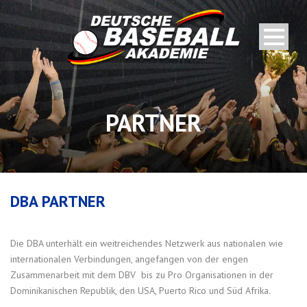
PARTNER
DBA PARTNER
Die DBA unterhält ein weitreichendes Netzwerk aus nationalen wie
internationalen Verbindungen, angefangen von der engen
Zusammenarbeit mit dem DBV bis zu Pro Organisationen in der
Dominikanischen Republik, den USA, Puerto Rico und Süd Afrika.