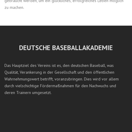
gebraucht werden, um ein glückliches, erfolgreiches Leben möglich
zu machen.
DEUTSCHE BASEBALLAKADEMIE
Das Hauptziel des Vereins ist es, den deutschen Baseball, was
Qualität, Verankerung in der Gesellschaft und den öffentlichen
Wahrnehmungswert betrifft, voranzubringen. Dies wird vor allem
durch vielschichtige Fördermaßnahmen für den Nachwuchs und
deren Trainern umgesetzt.