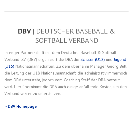
DBV
| DEUTSCHER BASEBALL &
SOFTBALL VERBAND
In enger Partnerschaft mit dem Deutschen Baseball & Softball
Verband e.V. (DBV) organisiert die DBA die
Schüler (U12)
und
Jugend
(U15)
Nationalmannschaften. Zu dem übernahm Manager Georg Bull
die Leitung der U18 Nationalmannschaft, die administrativ immernoch
dem DBV untersteht, jedoch vom Coaching Staff der DBA betreut
wird. Hier übernimmt die DBA auch einige anfallende Kosten, um den
Verband weiter zu unterstützen.
> DBV Homepage