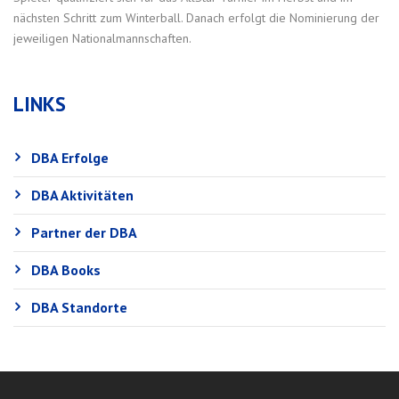
nächsten Schritt zum Winterball. Danach erfolgt die Nominierung der
jeweiligen Nationalmannschaften.
LINKS
DBA Erfolge
DBA Aktivitäten
Partner der DBA
DBA Books
DBA Standorte