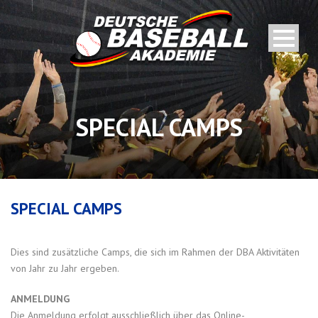
SPECIAL CAMPS
SPECIAL CAMPS
Dies sind zusätzliche Camps, die sich im Rahmen der DBA Aktivitäten
von Jahr zu Jahr ergeben.
ANMELDUNG
Die Anmeldung erfolgt ausschließlich über das Online-