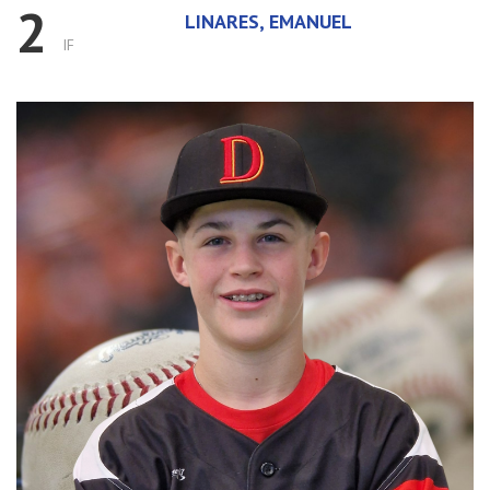
2
LINARES, EMANUEL
IF