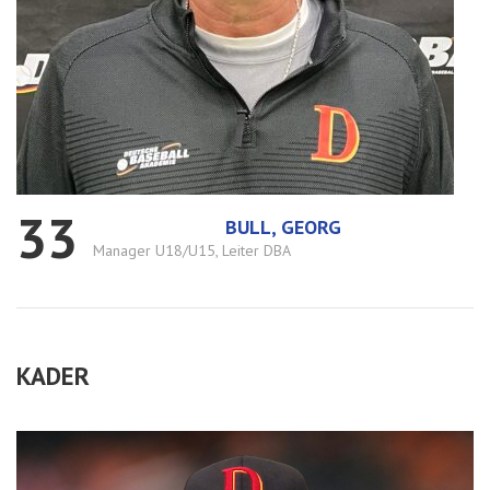
33
BULL, GEORG
Manager U18/U15, Leiter DBA
KADER