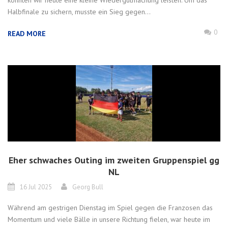
konnten wir heute eine kleine Wiedergutmachung leisten. Um das
Halbfinale zu sichern, musste ein Sieg gegen...
0
READ MORE
Eher schwaches Outing im zweiten Gruppenspiel gg
NL
16 Jul 2025
Georg Bull
Während am gestrigen Dienstag im Spiel gegen die Franzosen das
Momentum und viele Bälle in unsere Richtung fielen, war heute im