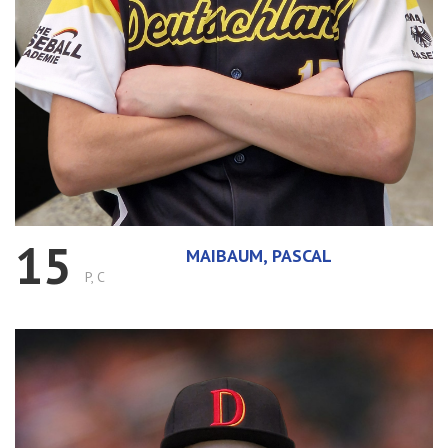
15
MAIBAUM, PASCAL
P, C