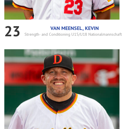
23
VAN MEENSEL, KEVIN
Strength- and Conditioning U15/U18 Nationalmannschaft