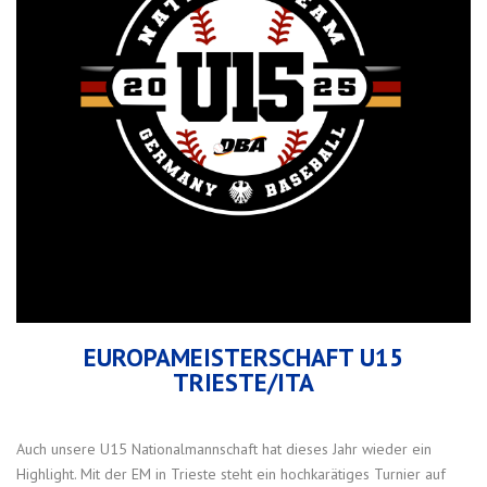
EUROPAMEISTERSCHAFT U15
TRIESTE/ITA
Auch unsere U15 Nationalmannschaft hat dieses Jahr wieder ein
Highlight. Mit der EM in Trieste steht ein hochkarätiges Turnier auf