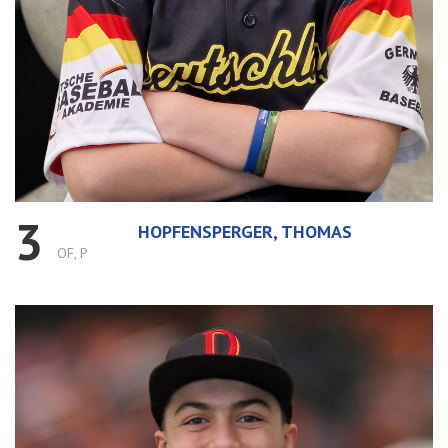
3
HOPFENSPERGER, THOMAS
OF, P