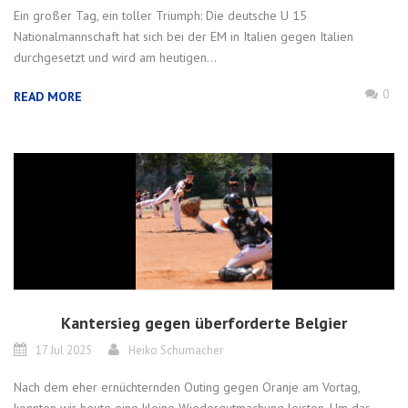
Ein großer Tag, ein toller Triumph: Die deutsche U 15
Nationalmannschaft hat sich bei der EM in Italien gegen Italien
durchgesetzt und wird am heutigen...
0
READ MORE
Kantersieg gegen überforderte Belgier
17 Jul 2025
Heiko Schumacher
Nach dem eher ernüchternden Outing gegen Oranje am Vortag,