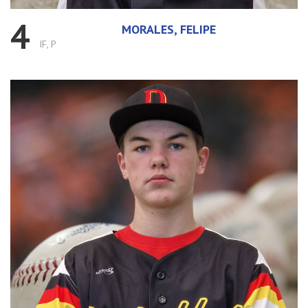
4
MORALES, FELIPE
IF, P