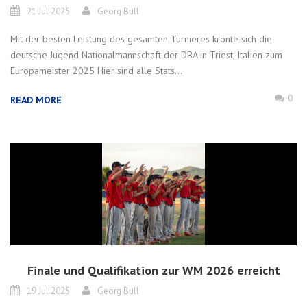
21 Jul 2025
Georg Bull
Mit der besten Leistung des gesamten Turnieres krönte sich die
deutsche Jugend Nationalmannschaft der DBA in Triest, Italien zum
Europameister 2025 Hier sind alle Stats...
0
READ MORE
Finale und Qualifikation zur WM 2026 erreicht
19 Jul 2025
Georg Bull