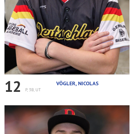
12
VÖGLER, NICOLAS
P, 3B, UT