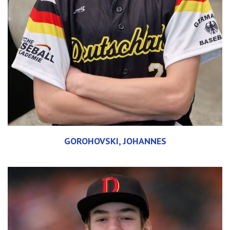
GOROHOVSKI, JOHANNES