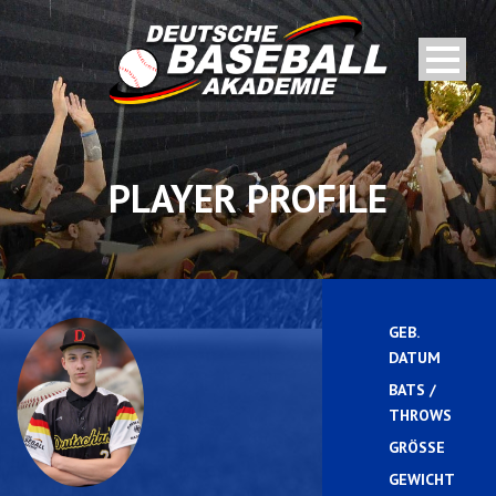
PLAYER PROFILE
GEB.
DATUM
BATS /
THROWS
GRÖSSE
GEWICHT