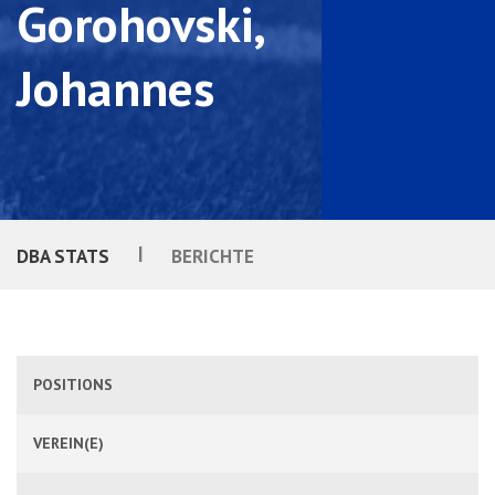
Gorohovski,
Johannes
|
DBA STATS
BERICHTE
POSITIONS
VEREIN(E)