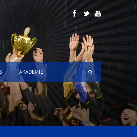
S
AKADEMIE