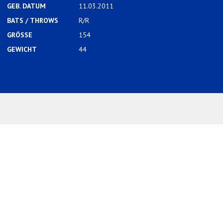
GEB. DATUM
11.03.2011
BATS / THROWS
R/R
GRÖSSE
154
GEWICHT
44