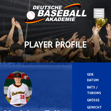
PLAYER PROFILE
GEB.
DATUM
BATS /
THROWS
GRÖSSE
GEWICHT