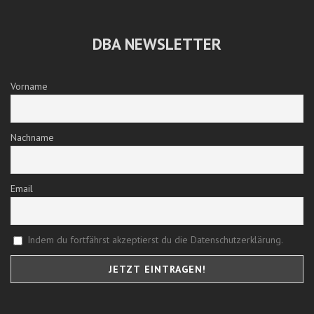
DBA NEWSLETTER
Vorname
Nachname
Email
Indem du fortfährst akzeptierst du die Datenschutzerklärung.