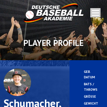
PLAYER PROFILE
GEB.
DATUM
BATS /
L
THROWS
GRÖSSE
Schumacher,
GEWICHT