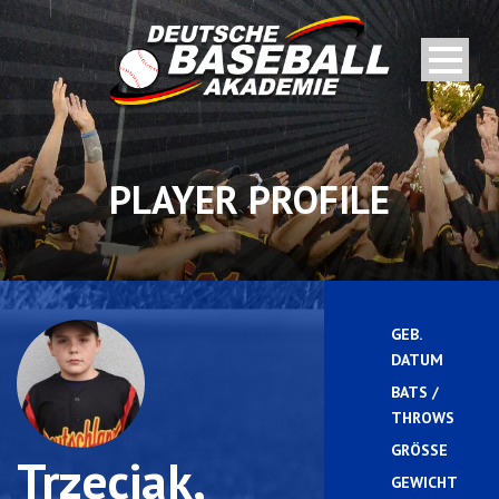
PLAYER PROFILE
GEB.
DATUM
BATS /
THROWS
GRÖSSE
Trzeciak,
GEWICHT