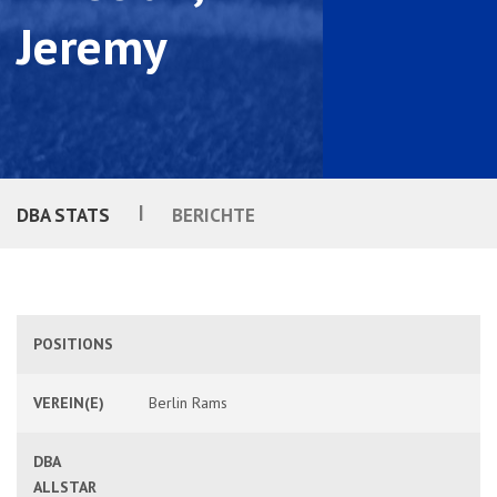
Jeremy
|
DBA STATS
BERICHTE
POSITIONS
VEREIN(E)
Berlin Rams
DBA
ALLSTAR