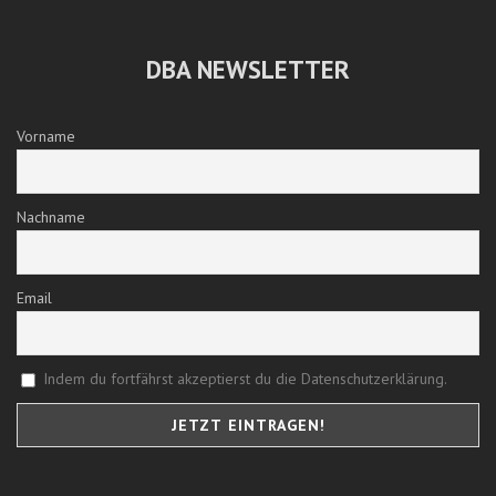
DBA NEWSLETTER
Vorname
Nachname
Email
Indem du fortfährst akzeptierst du die Datenschutzerklärung.