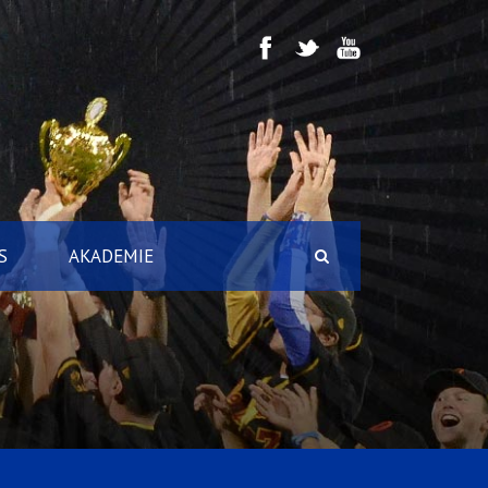
S
AKADEMIE