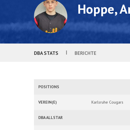
Hoppe, A
|
DBA STATS
BERICHTE
POSITIONS
VEREIN(E)
Karlsruhe Cougars
DBA ALLSTAR