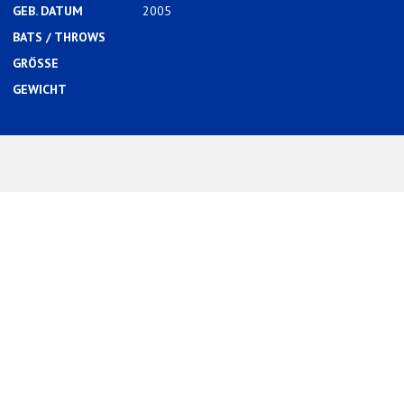
GEB. DATUM
2005
BATS / THROWS
GRÖSSE
GEWICHT