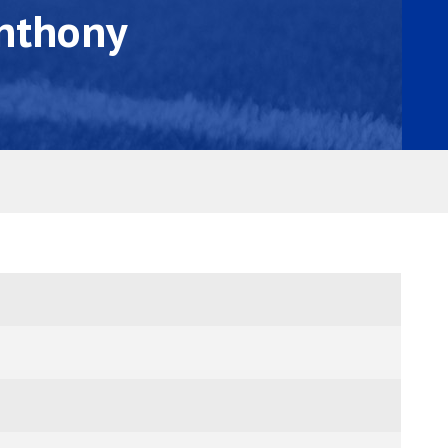
nthony