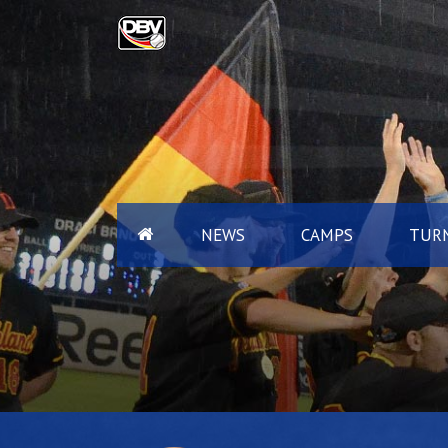
NEWS
CAMPS
TURN