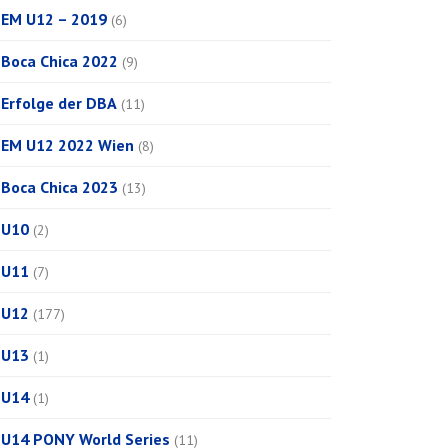
EM U12 – 2019
(6)
Boca Chica 2022
(9)
Erfolge der DBA
(11)
EM U12 2022 Wien
(8)
Boca Chica 2023
(13)
U10
(2)
U11
(7)
U12
(177)
U13
(1)
U14
(1)
U14 PONY World Series
(11)