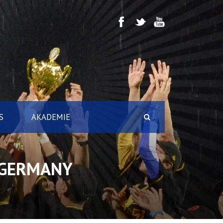
S
AKADEMIE
 GERMANY