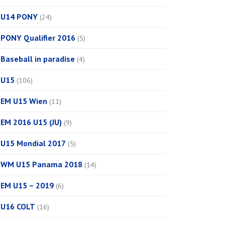
U14 PONY
(24)
PONY Qualifier 2016
(5)
Baseball in paradise
(4)
U15
(106)
EM U15 Wien
(11)
EM 2016 U15 (JU)
(9)
U15 Mondial 2017
(5)
WM U15 Panama 2018
(14)
EM U15 – 2019
(6)
U16 COLT
(16)