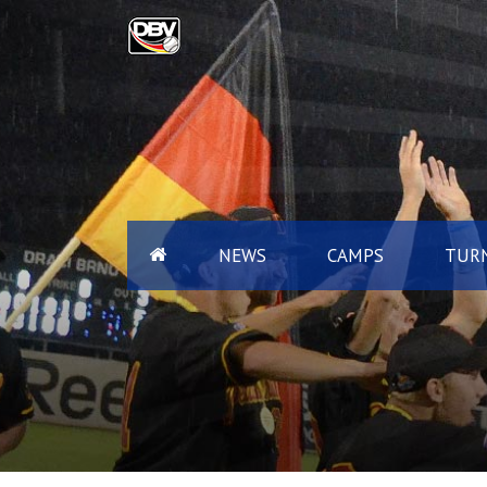
NEWS
CAMPS
TURN