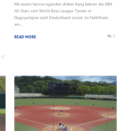
Mit einem hervorragenden dritten Rang kehren die DBA
All-Stars vom World Boys League Turnier in
Nagoya/Japan nach Deutschland zurück. Im Halbfinale
am...
0
READ MORE
0