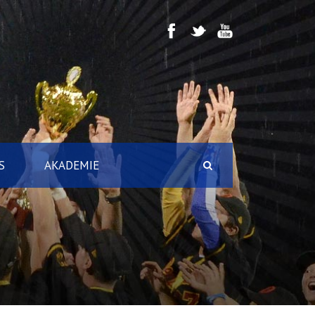
S
AKADEMIE