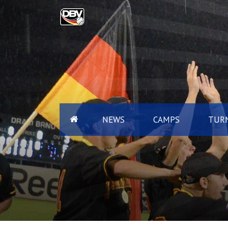
NEWS
CAMPS
TURN