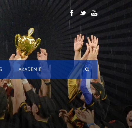
S
AKADEMIE