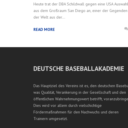
Heute trat der DBA Schildwall gegen eine USA Auswah
aus dem Großraum San Diego an, einer der Gegenden
der Welt aus der...
READ MORE
DEUTSCHE BASEBALLAKADEMIE
Das Hauptziel des Vereins ist es, den deutschen Baseba
was Qualität, Verankerung in der Gesellschaft und den
öffentlichen Wahrnehmungswert betrifft, voranzubringe
Dies wird vor allem durch vielschichtige
Fördermaßnahmen für den Nachwuchs und deren
Trainern umgesetzt.