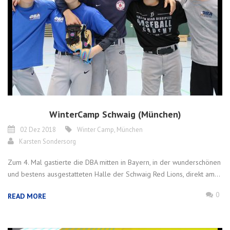
WinterCamp Schwaig (München)
02 Dez 2018
Winter Camp
,
München
Karsten Sondersorg
Zum 4. Mal gastierte die DBA mitten in Bayern, in der wunderschönen
und bestens ausgestatteten Halle der Schwaig Red Lions, direkt am...
0
READ MORE