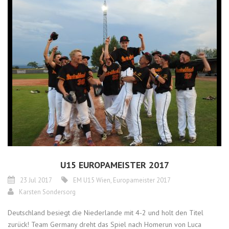
U15 EUROPAMEISTER 2017
23 Jul 2017
EM U15 Wien
,
Europameister 2017
Karsten Sondersorg
Deutschland besiegt die Niederlande mit 4-2 und holt den Titel
zurück! Team Germany dreht das Spiel nach Homerun von Luca