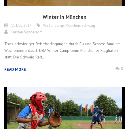
Winter in München
11 Dez 2017
Winter Camp
,
München
,
Schwaig
Karsten Sondersorg
Trotz schwieriger Reisebedingungen durch Eis und Schnee fand am
Wochenende das 3. DBA Winter Camp beim Münchener Flughafen
statt. Die Schwaig Red...
0
READ MORE