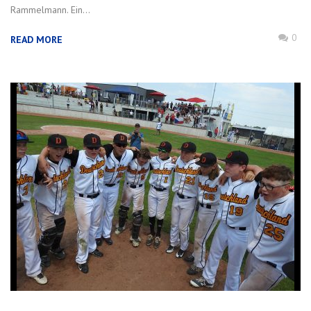
Rammelmann. Ein...
0
READ MORE