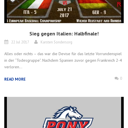
Sieg gegen Italien: Halbfinale!
22 Jul 2017
Karsten Sondersorg
Alles oder nichts – das war die Devise für das letzte Vorrundenspiel
in der “Todesgruppe”. Nachdem Spanien zuvor gegen Frankreich 2-4
verloren...
0
READ MORE