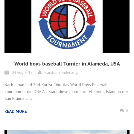
World boys baseball Turnier in Alameda, USA
04 Aug 2017
Karsten Sondersorg
Nach Japan und Süd-Korea führt das World Boys Baseball
Tournament die DBA All-Stars dieses Jahr nach Alameda Island in der
San Francisco...
0
READ MORE