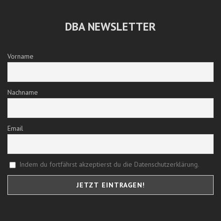
DBA NEWSLETTER
Vorname
Nachname
Email
Indem du fortfährst akzeptierst du die Datenschutzerklärung.