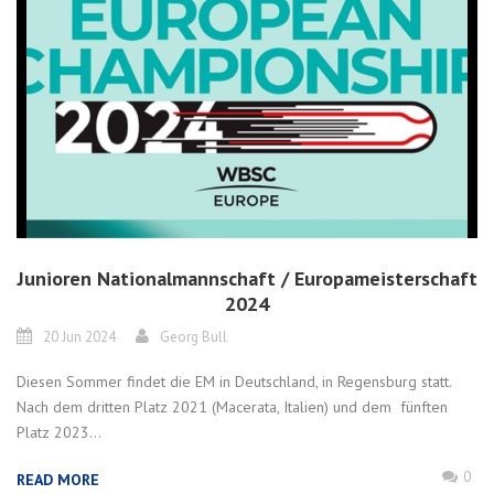
Junioren Nationalmannschaft / Europameisterschaft
2024
20 Jun 2024
Georg Bull
Diesen Sommer findet die EM in Deutschland, in Regensburg statt.
Nach dem dritten Platz 2021 (Macerata, Italien) und dem fünften
Platz 2023...
0
READ MORE