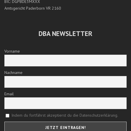
BIC: DGPBDE3MXXX
Amtsgericht Paderborn VR 2160
DBA NEWSLETTER
Vorname
Nachname
Email
Indem du fortfährst akzeptierst du die Datenschutzerklärung.