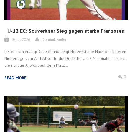
U-12 EC: Souveräner Sieg gegen starke Franzosen
08 Jul 2026
Dominik Buder
Erster Turniersieg: Deutschland zeigt Nervenstärke Nach der bitteren
Niederlage zum Auftakt sollte die Deutsche U-12 Nationalmannschaft
die richtige Antwort auf dem Platz...
0
READ MORE