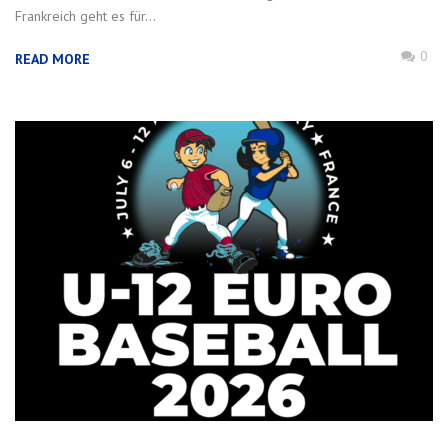
Frankreich geht es für...
0
READ MORE