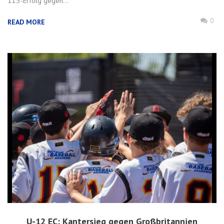
11:3-Erfolg gegen...
0
READ MORE
U-12 EC: Kantersieg gegen Großbritannien