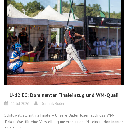
U-12 EC: Dominanter Finaleinzug und WM-Quali
11 Jul 2026
Dominik Buder
Schildwall stürmt ins Finale – Unsere Baller lösen auch das WM-
Ticket! Was für eine Vorstellung unserer Jungs! Mit einem dominanten