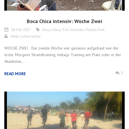
Boca Chica intensiv: Woche Zwei
06 Feb 2017
Boca Chica
,
Tim Schröder
,
Fridolin Fink
Heiko Schumacher
WOCHE ZWEI Die zweite Woche war genauso aufgebaut wie die
erste. Morgens Strandtraining, mittags Training am Platz oder in der
Akademie,...
0
READ MORE