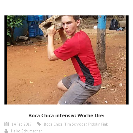
Boca Chica intensiv: Woche Drei
14 Feb 2017
Boca Chica
,
Tim Schröder
,
Fridolin Fink
Heiko Schumacher