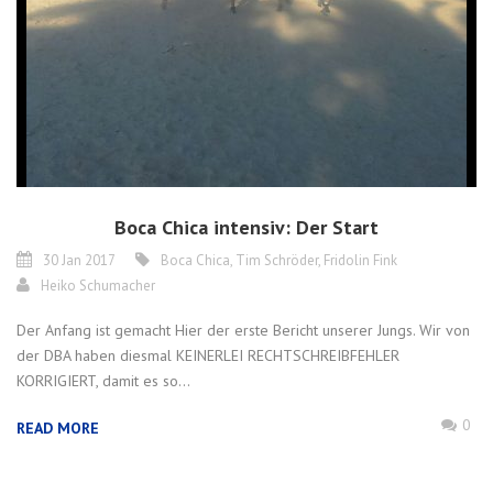
Boca Chica intensiv: Der Start
30 Jan 2017
Boca Chica
,
Tim Schröder
,
Fridolin Fink
Heiko Schumacher
Der Anfang ist gemacht Hier der erste Bericht unserer Jungs. Wir von
der DBA haben diesmal KEINERLEI RECHTSCHREIBFEHLER
KORRIGIERT, damit es so...
0
READ MORE