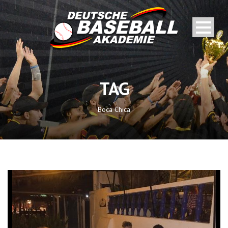
TAG
Boca Chica