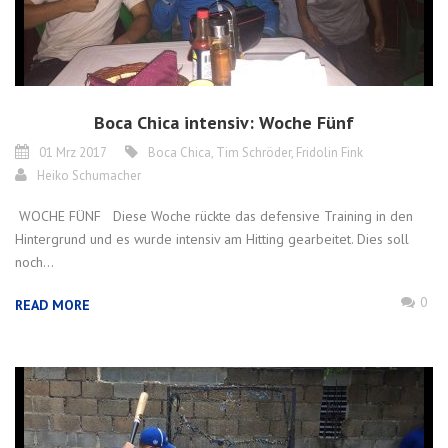
Boca Chica intensiv: Woche Fünf
01 Mrz 2017
Boca Chica
,
Tim Schröder
,
Fridolin Fink
Heiko Schumacher
WOCHE FÜNF Diese Woche rückte das defensive Training in den
Hintergrund und es wurde intensiv am Hitting gearbeitet. Dies soll
noch...
0
READ MORE