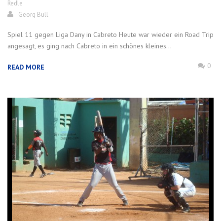
Redle
Georg Bull
Spiel 11 gegen Liga Dany in Cabreto Heute war wieder ein Road Trip
angesagt, es ging nach Cabreto in ein schönes kleines...
0
READ MORE