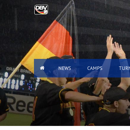
NEWS
CAMPS
TURN