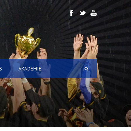
S
AKADEMIE