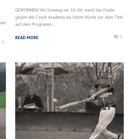
GEWONNEN! Am Sonntag um 16 Uhr stand das Finale
gegen die Czech Academy als letzte Hürde vor dem Titel
eute
auf dem Programm,...
0
READ MORE
0