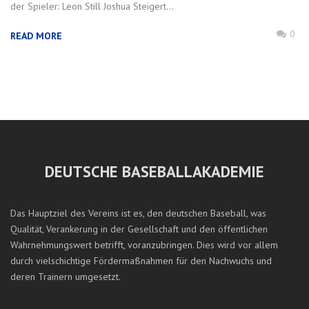
der Spieler: Leon Still Joshua Steigert...
0
READ MORE
DEUTSCHE BASEBALLAKADEMIE
Das Hauptziel des Vereins ist es, den deutschen Baseball, was
Qualität, Verankerung in der Gesellschaft und den öffentlichen
Wahrnehmungswert betrifft, voranzubringen. Dies wird vor allem
durch vielschichtige Fördermaßnahmen für den Nachwuchs und
deren Trainern umgesetzt.