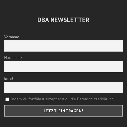
DBA NEWSLETTER
Vorname
Nachname
Email
Indem du fortfährst akzeptierst du die Datenschutzerklärung.