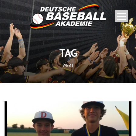
TAG
WBBT