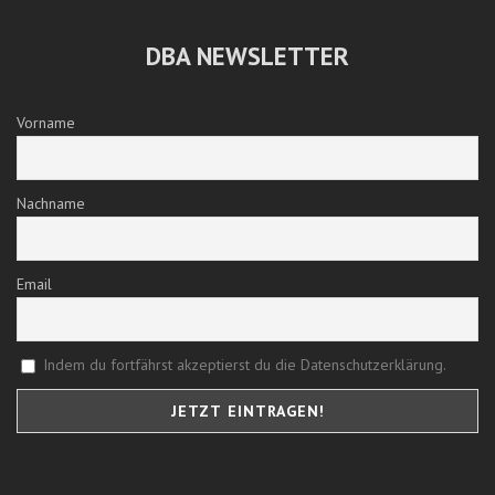
DBA NEWSLETTER
Vorname
Nachname
Email
Indem du fortfährst akzeptierst du die Datenschutzerklärung.