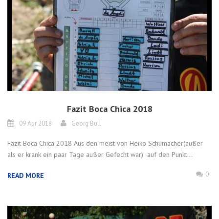
Fazit Boca Chica 2018
09 Apr 2018
Georg Bull
Fazit Boca Chica 2018 Aus den meist von Heiko Schumacher(außer
als er krank ein paar Tage außer Gefecht war) auf den Punkt...
0
READ MORE