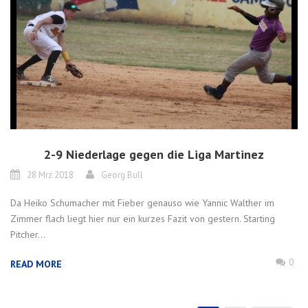
2-9 Niederlage gegen die Liga Martinez
28 Mrz 2018
Georg Bull
Da Heiko Schumacher mit Fieber genauso wie Yannic Walther im
Zimmer flach liegt hier nur ein kurzes Fazit von gestern. Starting
Pitcher...
0
READ MORE