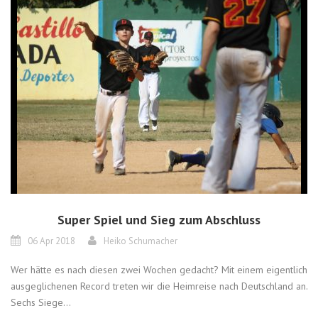
Super Spiel und Sieg zum Abschluss
06 Apr 2018
Heiko Schumacher
Wer hätte es nach diesen zwei Wochen gedacht? Mit einem eigentlich
ausgeglichenen Record treten wir die Heimreise nach Deutschland an.
Sechs Siege...