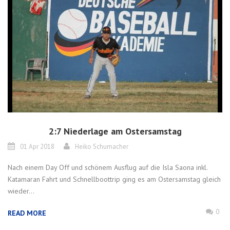
2:7 Niederlage am Ostersamstag
01 Apr 2018
Heiko Schumacher
Nach einem Day Off und schönem Ausflug auf die Isla Saona inkl.
Katamaran Fahrt und Schnellboottrip ging es am Ostersamstag gleich
wieder...
0
READ MORE