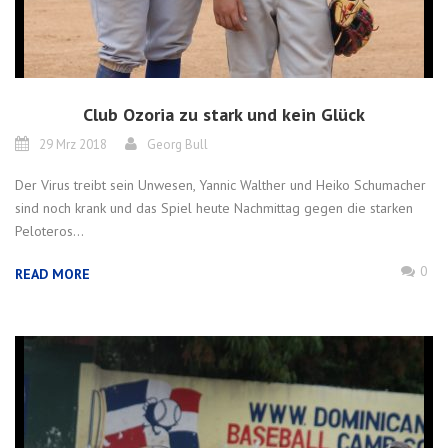
Club Ozoria zu stark und kein Glück
29 Mrz 2018
Georg Bull
Der Virus treibt sein Unwesen, Yannic Walther und Heiko Schumacher
sind noch krank und das Spiel heute Nachmittag gegen die starken
Peloteros...
0
READ MORE