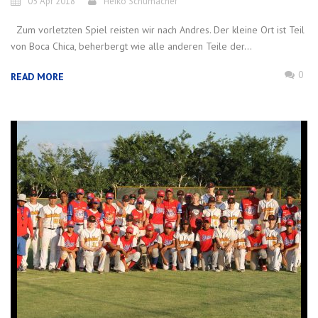
05 Apr 2018
Heiko Schumacher
Zum vorletzten Spiel reisten wir nach Andres. Der kleine Ort ist Teil
von Boca Chica, beherbergt wie alle anderen Teile der...
0
READ MORE