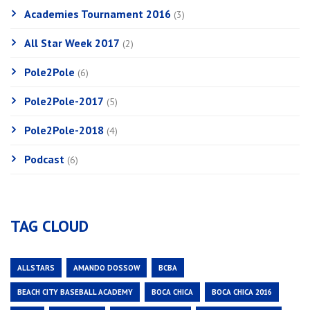
Academies Tournament 2016
(3)
All Star Week 2017
(2)
Pole2Pole
(6)
Pole2Pole-2017
(5)
Pole2Pole-2018
(4)
Podcast
(6)
TAG CLOUD
ALLSTARS
AMANDO DOSSOW
BCBA
BEACH CITY BASEBALL ACADEMY
BOCA CHICA
BOCA CHICA 2016