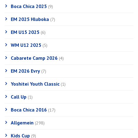
Boca Chica 2025
(9)
EM 2025 Hluboka
(7)
EM U15 2025
(6)
WM U12 2025
(5)
Cabarete Camp 2026
(4)
EM 2026 Evry
(7)
Yoshitei Youth Classic
(1)
Call Up
(1)
Boca Chica 2016
(17)
Allgemein
(298)
Kids Cup
(9)