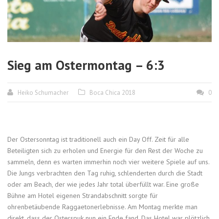
Sieg am Ostermontag – 6:3
Heiko Schumacher
Boca Chica 2018
0
Der Ostersonntag ist traditionell auch ein Day Off. Zeit für alle
Beteiligten sich zu erholen und Energie für den Rest der Woche zu
sammeln, denn es warten immerhin noch vier weitere Spiele auf uns.
Die Jungs verbrachten den Tag ruhig, schlenderten durch die Stadt
oder am Beach, der wie jedes Jahr total überfüllt war. Eine große
Bühne am Hotel eigenen Strandabschnitt sorgte für
ohrenbetäubende Raggaetonerlebnisse. Am Montag merkte man
direkt, dass der Osterspuk nun ein Ende fand. Das Hotel war plötzlich