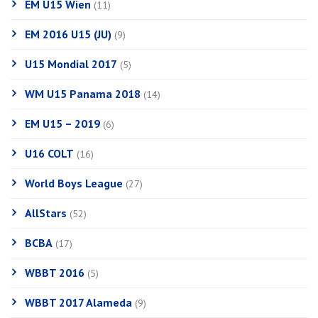
EM U15 Wien
(11)
EM 2016 U15 (JU)
(9)
U15 Mondial 2017
(5)
WM U15 Panama 2018
(14)
EM U15 – 2019
(6)
U16 COLT
(16)
World Boys League
(27)
AllStars
(52)
BCBA
(17)
WBBT 2016
(5)
WBBT 2017 Alameda
(9)