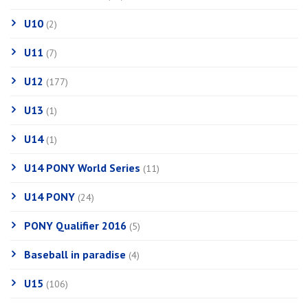
U10
(2)
U11
(7)
U12
(177)
U13
(1)
U14
(1)
U14 PONY World Series
(11)
U14 PONY
(24)
PONY Qualifier 2016
(5)
Baseball in paradise
(4)
U15
(106)