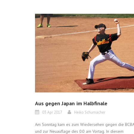
Aus gegen Japan im Halbfinale
03 Apr 2017
Heiko Schumacher
Am Sonntag kam es zum Wiedersehen gegen die BCB
und zur Neuauflage des 0:0 am Vortag. In diesem