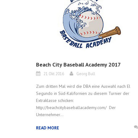
Beach City Baseball Academy 2017
21 Okt 2016
Georg Bull
Zum dritten Mal wird die DBA eine Auswahl nach El
Segundo in Süd-Kalifornien zu diesem Turnier der
Extraklasse schicken:
http://beachcitybaseballacademy.com/ Der
Unternehmer...
READ MORE