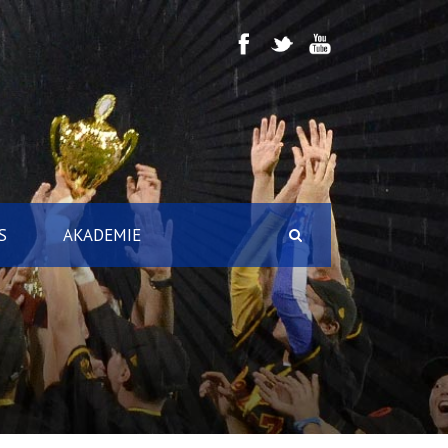
S
AKADEMIE