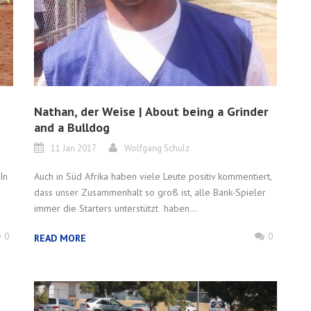
Nathan, der Weise | About being a Grinder
and a Bulldog
11 Jan 2017
Wolfgang Schulz
In
Auch in Süd Afrika haben viele Leute positiv kommentiert,
dass unser Zusammenhalt so groß ist, alle Bank-Spieler
immer die Starters unterstützt haben...
0
0
READ MORE