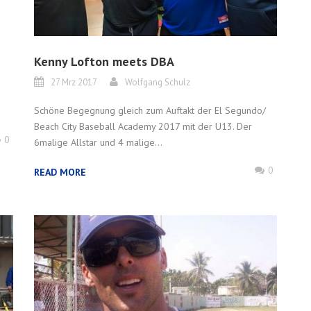
Kenny Lofton meets DBA
27 Mrz 2017
Wolfgang Schulz
Schöne Begegnung gleich zum Auftakt der El Segundo/
Beach City Baseball Academy 2017 mit der U13. Der
0
6malige Allstar und 4 malige...
0
READ MORE