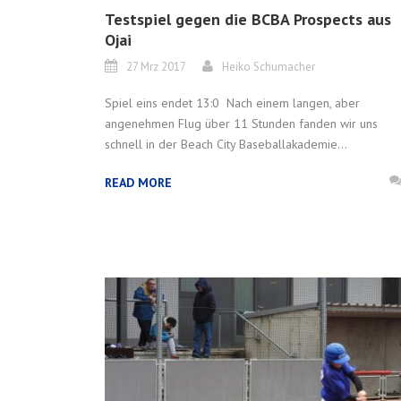
Testspiel gegen die BCBA Prospects aus
Ojai
27 Mrz 2017
Heiko Schumacher
Spiel eins endet 13:0 Nach einem langen, aber
angenehmen Flug über 11 Stunden fanden wir uns
schnell in der Beach City Baseballakademie...
READ MORE