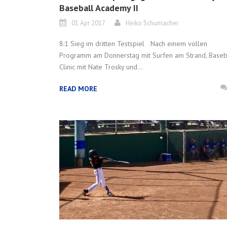
Baseball Academy II
01 Apr 2017
Heiko Schumacher
8:1 Sieg im dritten Testspiel Nach einem vollen
Programm am Donnerstag mit Surfen am Strand, Baseb
Clinic mit Nate Trosky und...
READ MORE