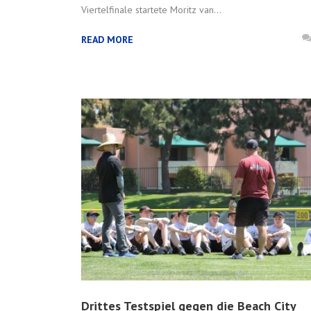
Viertelfinale startete Moritz van...
READ MORE
Drittes Testspiel gegen die Beach City