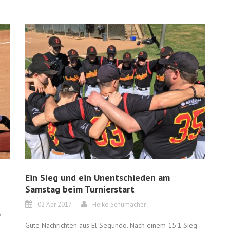
Ein Sieg und ein Unentschieden am
Samstag beim Turnierstart
02 Apr 2017
Heiko Schumacher
A
Gute Nachrichten aus El Segundo. Nach einem 15:1 Sieg