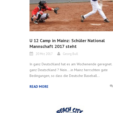
U 12 Camp in Mainz: Schüler National
Mannschaft 2017 steht
20 Mrz 2017
Georg Bull
In ganz Deutschland hat es am Wochenende geregnet. 
ganz Deutschland ? Nein….in Mainz herrschten gute
Bedingungen, so dass die Deutsche Baseball...
READ MORE