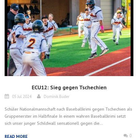
ECU12: Sieg gegen Tschechien
05 Jul 2024
Dominik Buder
Schüler Nationalmannschaft nach Baseballkrimi gegen Tschechien als
Gruppenerster im Halbfinale In einem wahren Baseballkrimi setzt
sich unser junger Schildwall sensationell gegen die...
0
READ MORE