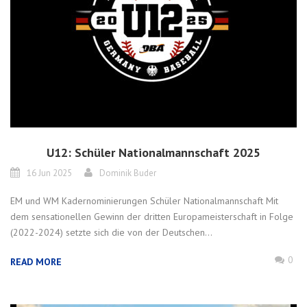
U12: Schüler Nationalmannschaft 2025
16 Jun 2025
Dominik Buder
EM und WM Kadernominierungen Schüler Nationalmannschaft Mit
dem sensationellen Gewinn der dritten Europameisterschaft in Folge
(2022-2024) setzte sich die von der Deutschen...
0
READ MORE