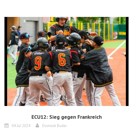
ECU12: Sieg gegen Frankreich
04 Jul 2024
Dominik Buder