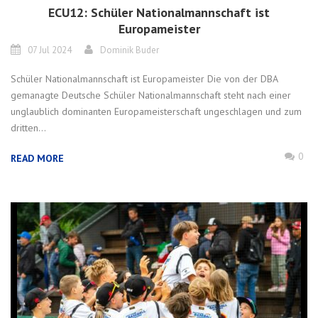
ECU12: Schüler Nationalmannschaft ist
Europameister
07 Jul 2024
Dominik Buder
Schüler Nationalmannschaft ist Europameister Die von der DBA
gemanagte Deutsche Schüler Nationalmannschaft steht nach einer
unglaublich dominanten Europameisterschaft ungeschlagen und zum
dritten...
0
READ MORE