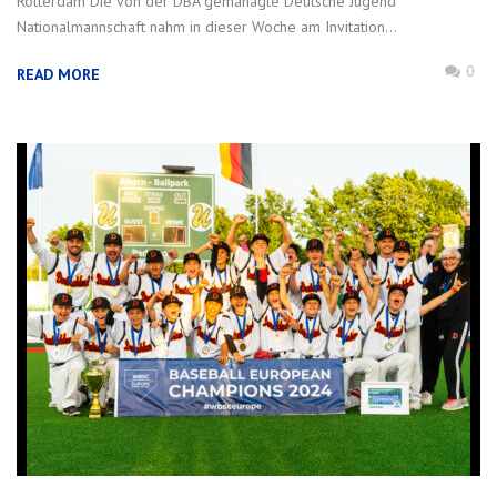
Rotterdam Die von der DBA gemanagte Deutsche Jugend
Nationalmannschaft nahm in dieser Woche am Invitation...
0
READ MORE