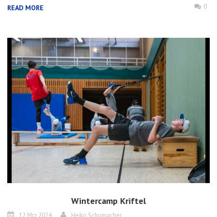
0
READ MORE
Wintercamp Kriftel
12 Mrz 2024
Heiko Schumacher