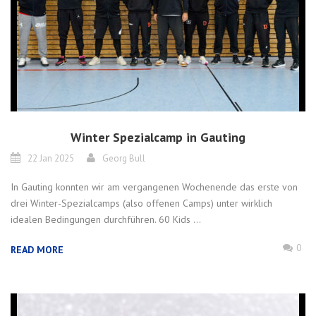
Winter Spezialcamp in Gauting
22 Jan 2025
Georg Bull
In Gauting konnten wir am vergangenen Wochenende das erste von
drei Winter-Spezialcamps (also offenen Camps) unter wirklich
idealen Bedingungen durchführen. 60 Kids ...
0
READ MORE