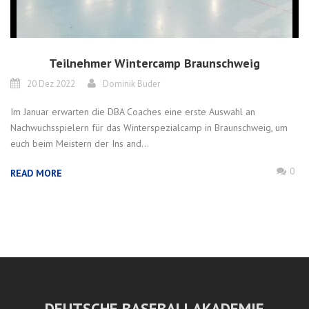
Teilnehmer Wintercamp Braunschweig
20 Dez 2022
Dominik Buder
Im Januar erwarten die DBA Coaches eine erste Auswahl an
Nachwuchsspielern für das Winterspezialcamp in Braunschweig, um
euch beim Meistern der Ins and...
0
READ MORE
DEUTSCHE BASEBALLAKADEMIE