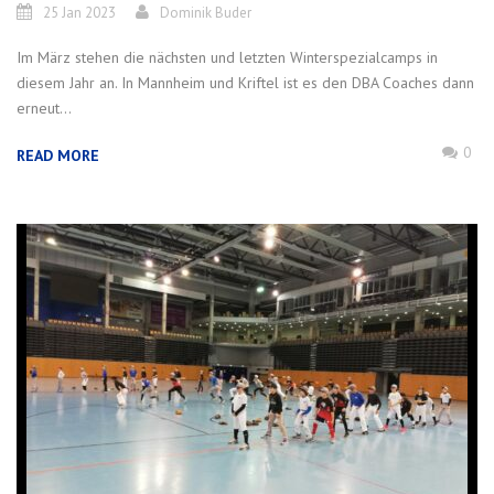
25 Jan 2023
Dominik Buder
Im März stehen die nächsten und letzten Winterspezialcamps in
diesem Jahr an. In Mannheim und Kriftel ist es den DBA Coaches dann
erneut...
0
READ MORE