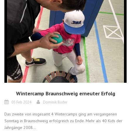
Wintercamp Braunschweig erneuter Erfolg
05 Feb 2024
Dominik Buder
Das zweite von insgesamt 4 Wintercamps ging am vergangenen
Sonntag in Braunschweig erfolgreich zu Ende. Mehr als 40 Kids der
Jahrgänge 2008...