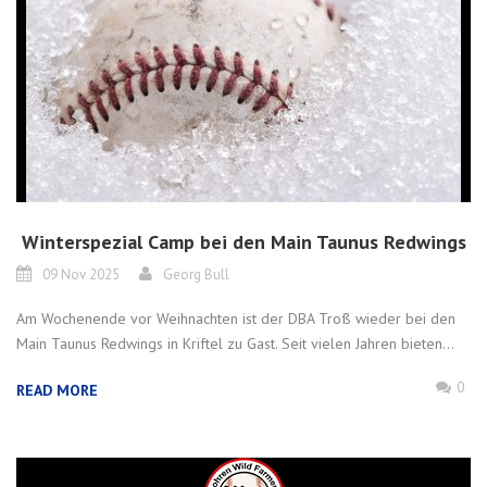
Winterspezial Camp bei den Main Taunus Redwings
09 Nov 2025
Georg Bull
Am Wochenende vor Weihnachten ist der DBA Troß wieder bei den
Main Taunus Redwings in Kriftel zu Gast. Seit vielen Jahren bieten...
0
READ MORE