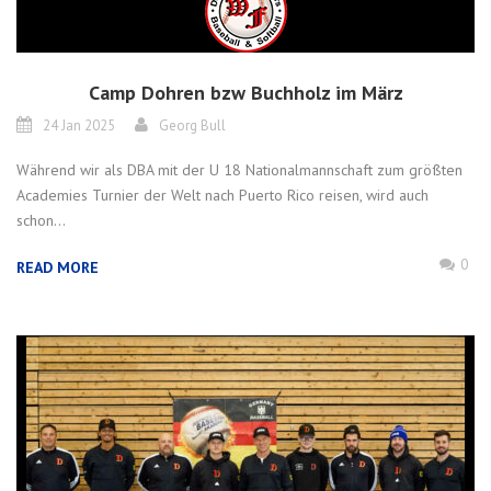
Camp Dohren bzw Buchholz im März
24 Jan 2025
Georg Bull
Während wir als DBA mit der U 18 Nationalmannschaft zum größten
Academies Turnier der Welt nach Puerto Rico reisen, wird auch
schon...
0
READ MORE