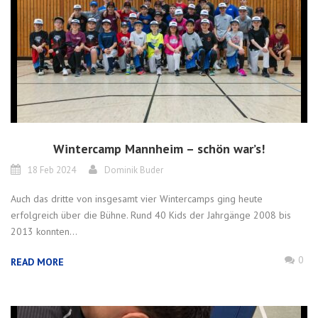
Wintercamp Mannheim – schön war’s!
18 Feb 2024
Dominik Buder
Auch das dritte von insgesamt vier Wintercamps ging heute
erfolgreich über die Bühne. Rund 40 Kids der Jahrgänge 2008 bis
2013 konnten...
0
READ MORE