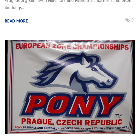
Prag. Georg Bull, Sven Huhnholz und Heiko Schumacher sammelten
die Jungs...
0
READ MORE