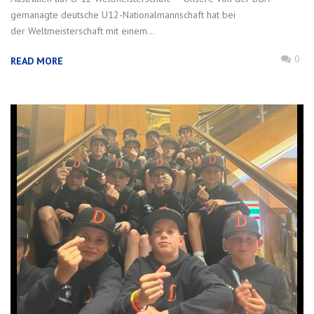
gemanagte deutsche U12-Nationalmannschaft hat bei
der Weltmeisterschaft mit einem...
0
READ MORE