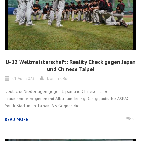
U-12 Weltmeisterschaft: Reality Check gegen Japan
und Chinese Taipei
01 Aug 2023
Dominik Buder
Deutliche Niederlagen gegen Japan und Chinese Taipei –
Traumspiele beginnen mit Albtraum-Inning Das gigantische ASPAC
Youth Stadium in Tainan. Als Gegner die...
0
READ MORE