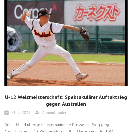
U-12 Weltmeisterschaft: Spektakulärer Auftaktsieg
gegen Australien
31 Jul 2023
Dominik Buder
Deutschland überrascht internationale Presse mit Sieg gegen
Australien auf U-12 Weltmeisterschaft Unsere von der DBA