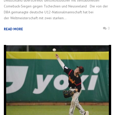
Deutschland überschreibt Geschichtsbücher mit sensationellen
Comeback-Siegen gegen Tschechien und Neuseeland Die von der
DBA gemanagte deutsche U12-Nationalmannschaft hat bei
der Weltmeisterschaft mit zwei starken...
0
READ MORE