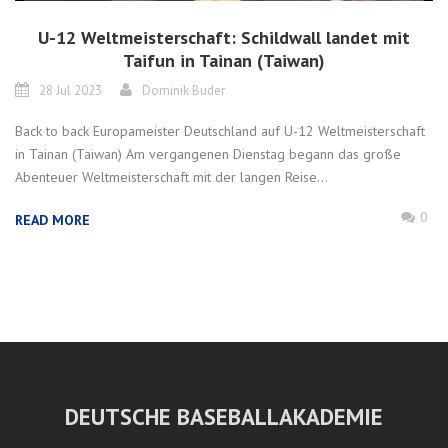
U-12 Weltmeisterschaft: Schildwall landet mit
Taifun in Tainan (Taiwan)
28 Jul 2023
Dominik Buder
Back to back Europameister Deutschland auf U-12 Weltmeisterschaft
in Tainan (Taiwan) Am vergangenen Dienstag begann das große
Abenteuer Weltmeisterschaft mit der langen Reise...
0
READ MORE
DEUTSCHE BASEBALLAKADEMIE