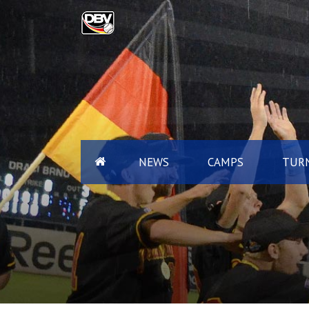
NEWS
CAMPS
TURN