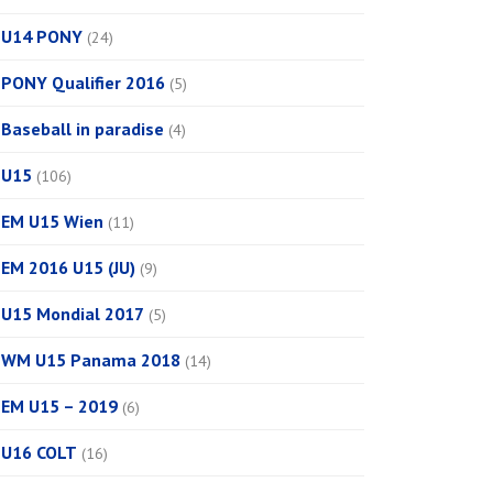
U14 PONY
(24)
PONY Qualifier 2016
(5)
Baseball in paradise
(4)
U15
(106)
EM U15 Wien
(11)
EM 2016 U15 (JU)
(9)
U15 Mondial 2017
(5)
WM U15 Panama 2018
(14)
EM U15 – 2019
(6)
U16 COLT
(16)