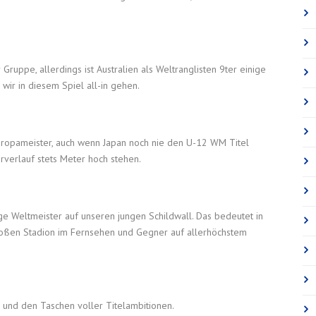
Gruppe, allerdings ist Australien als Weltranglisten 9ter einige
wir in diesem Spiel all-in gehen.
Europameister, auch wenn Japan noch nie den U-12 WM Titel
rverlauf stets Meter hoch stehen.
e Weltmeister auf unseren jungen Schildwall. Das bedeutet in
roßen Stadion im Fernsehen und Gegner auf allerhöchstem
r und den Taschen voller Titelambitionen.