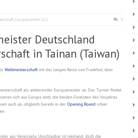
erschaft
,
Europameister
,
U12
0
meister Deutschland
schaft in Tainan (Taiwan)
uer
Weltmeisterschaft
mit der langen Reise von Frankfurt, über
meisterschaft als amtierender Europameister an. Das Turnier findet
zieren sich aus Europa stets die beiden Finalisten des Vorjahres.
eam auch an, obgleich bereits in der
Opening Round
schier
en:
ster aus Venezuela. Unschlagbar ist niemand, doch die