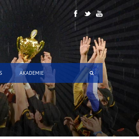
S
AKADEMIE