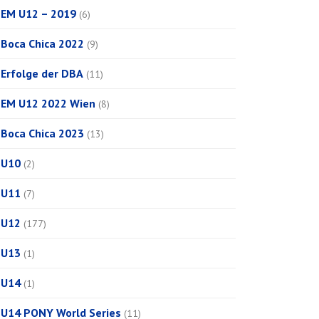
EM U12 – 2019
(6)
Boca Chica 2022
(9)
Erfolge der DBA
(11)
EM U12 2022 Wien
(8)
Boca Chica 2023
(13)
U10
(2)
U11
(7)
U12
(177)
U13
(1)
U14
(1)
U14 PONY World Series
(11)