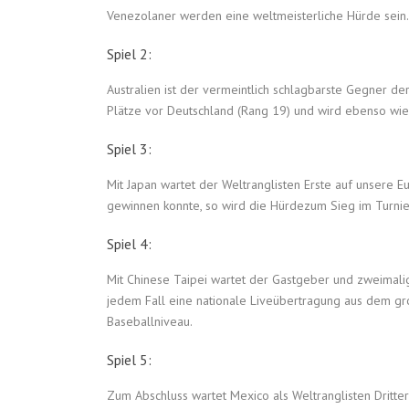
Venezolaner werden eine weltmeisterliche Hürde sein.
Spiel 2:
Australien ist der vermeintlich schlagbarste Gegner der 
Plätze vor Deutschland (Rang 19) und wird ebenso wie 
Spiel 3:
Mit Japan wartet der Weltranglisten Erste auf unsere 
gewinnen konnte, so wird die Hürdezum Sieg im Turnie
Spiel 4:
Mit Chinese Taipei wartet der Gastgeber und zweimalig
jedem Fall eine nationale Liveübertragung aus dem g
Baseballniveau.
Spiel 5:
Zum Abschluss wartet Mexico als Weltranglisten Dritte