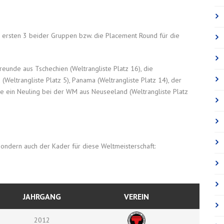
 ersten 3 beider Gruppen bzw. die Placement Round für die
eunde aus Tschechien (Weltrangliste Platz 16), die
 (Weltrangliste Platz 5), Panama (Weltrangliste Platz 14), der
e ein Neuling bei der WM aus Neuseeland (Weltrangliste Platz
sondern auch der Kader für diese Weltmeisterschaft:
JAHRGANG
VEREIN
2012