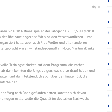
0
6 waren 32 U 18 Nationalspieler der Jahrgänge 2008/2009/2010
n der Rheinaue angereist. Wir sind den Verantwortlichen – vor
organisiert hatte, aber auch Frau Weller und allen anderen
Untergebracht waren wir standesgemäß im Hotel Maritim. (Danke
volle Trainingseinheiten auf dem Programm, die vorher
ab dann konnten die Jungs zeigen, was sie so drauf haben und
halten und dann letztendlich auch über den finalen Cut, die
entscheiden.
e den Weg nach Bonn gefunden hatten, konnten sich davon
 homogen mittlerweile die Qualität im deutschen Nachwuchs –