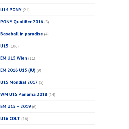
U14 PONY
(24)
PONY Qualifier 2016
(5)
Baseball in paradise
(4)
U15
(106)
EM U15 Wien
(11)
EM 2016 U15 (JU)
(9)
U15 Mondial 2017
(5)
WM U15 Panama 2018
(14)
EM U15 – 2019
(6)
U16 COLT
(16)