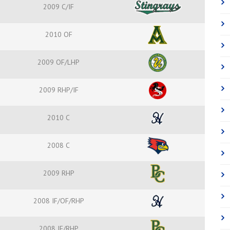
2009 C/IF
2010 OF
2009 OF/LHP
2009 RHP/IF
2010 C
2008 C
2009 RHP
2008 IF/OF/RHP
2008 IF/RHP