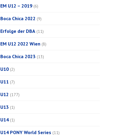
EM U12 – 2019
(6)
Boca Chica 2022
(9)
Erfolge der DBA
(11)
EM U12 2022 Wien
(8)
Boca Chica 2023
(13)
U10
(2)
U11
(7)
U12
(177)
U13
(1)
U14
(1)
U14 PONY World Series
(11)