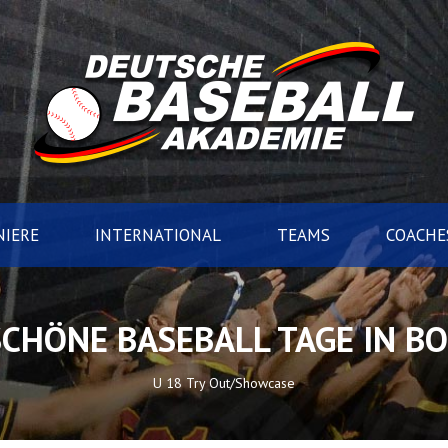
IERE
INTERNATIONAL
TEAMS
COACHE
SCHÖNE BASEBALL TAGE IN B
U 18 Try Out/Showcase