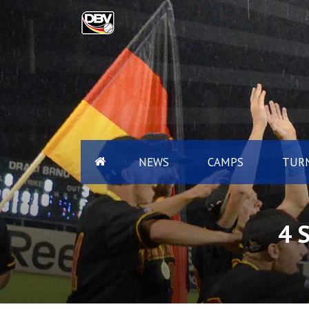
NEWS
CAMPS
TURN
4 