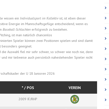
lle wissen ein
Individualsport im Kollektiv
ist, ist eben dieser
ositive Energie im Mannschaftsgefüge entscheidend, wenn es
en
Baseball-Schlachten
erfolgreich zu bestehen.
itching, ist man natürlich chancenlos
minierten Spieler können zwei Positionen spielen und sind damit
ft besonders geeignet.
 die Auswahl fiel mir sehr schwer, so schwer wie noch nie, denn
 und mir teilweise auch persönlich nahestehender Spieler nicht
rschaftskader der U 18 Junioren 2026
* / POS
VEREIN
2009 IF/RHP