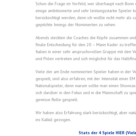
Schon die Frage im Vorfeld, wer überhaupt nach Bonn ei
einige ambitionierte und sehr leistungsstarke Spieler k
berücksichtigt werden, denn ich wollte nicht mehr als 
gepitchte Innings der Nominierten zu sehen.
Abends steckten die Coaches die Köpfe zusammen und 
finale Entscheidung für den 20 – Mann Kader zu treffen
Italien in einer sehr anspruchsvollen Gruppe mit den 
und Polen vertreten und sich möglichst für das Halbfina
Viele der am Ende nominierten Spieler haben in der V
gespielt, sind also erfahren, mit der Intensität einer 
Nationalspieler, denn warum sollte man einen Showcas
sich darüber in den Fokus und in die Mannschaft zu spi
gewisse Rolle gespielt.
Wir haben also Erfahrung stark berücksichtigt, aber nat
ins Kalkül gezogen.
Stats der 4 Spiele HIER (Viel