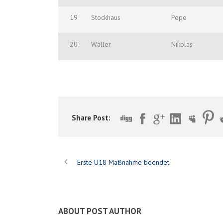
19
Stockhaus
Pepe
20
Wäller
Nikolas
Share Post:
Erste U18 Maßnahme beendet
ABOUT POST AUTHOR