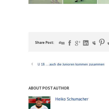
Share Post:
U 18 ….auch die Junioren kommen zusammen
ABOUT POST AUTHOR
Heiko Schumacher