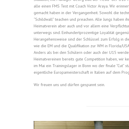
alle einen FMS Test mit Coach Victor Araya. Wir erinner
gemacht haben in der Vergangenheit. Sowohl die techn
“Schildwall” teachen und preachen. Alle Jungs haben i
Heimatverein aber auch und vor allem eine Verpflicht
unterwegs sind. Einhundertprozentige Loyalität gege
Herangehensweise sind der Schlüssel zum Erfolg in dies
wie die EM und die Qualifikation zur WM in Florida/U
Anders als bei den Schülern oder auch der U15 werden
Heimatvereinen bereits gute Competition haben, wir ke
im Mai ein Trainingslager in Bonn wo der finale “Cut” s
eigentliche Europameisterschaft in Italien auf dem Pr
Wir freuen uns und dürfen gespannt sein.