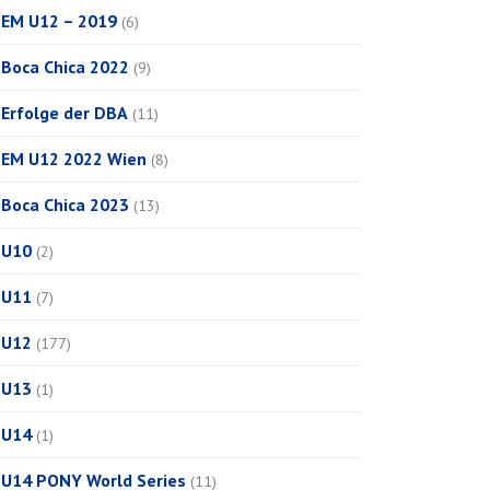
EM U12 – 2019
(6)
Boca Chica 2022
(9)
Erfolge der DBA
(11)
EM U12 2022 Wien
(8)
Boca Chica 2023
(13)
U10
(2)
U11
(7)
U12
(177)
U13
(1)
U14
(1)
U14 PONY World Series
(11)