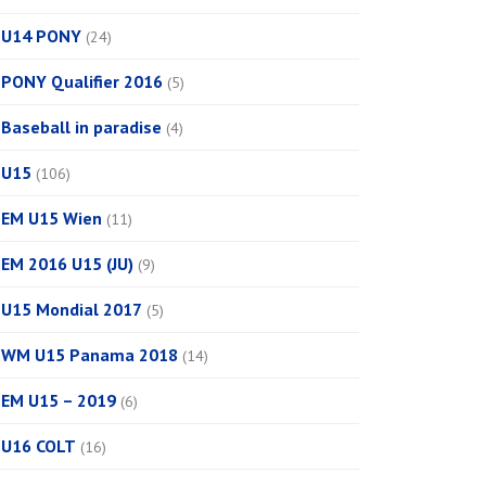
U14 PONY
(24)
PONY Qualifier 2016
(5)
Baseball in paradise
(4)
U15
(106)
EM U15 Wien
(11)
EM 2016 U15 (JU)
(9)
U15 Mondial 2017
(5)
WM U15 Panama 2018
(14)
EM U15 – 2019
(6)
U16 COLT
(16)