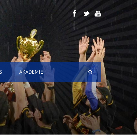
S
AKADEMIE