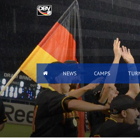
NEWS
CAMPS
TURN