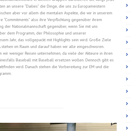
ten an unsere “Dailies” die Dinge, die uns zu Europameistern
ischen aber vor allem die mentalen Aspekte, die wir in unserem
hre “Commitments” also ihre Verpflichtung gegenüber ihrem
ung der Nationalmannschaft gegenüber, wenn Sie mit uns
nüber dem Programm, der Philosophie und unserer
em Jahr, das vollgepackt mit Highlights sein wird. Große Ziele
SA stehen im Raum und darauf haben wir alle eingeschworen.
 wir weniger Reisen unternehmen, da viele der Akteure in ihren
inesfalls Baseball mit Baseball ersetzen wollen. Dennoch gibt es
tattfinden wird. Danach stehen die Vorbereitung zur EM und die
ogramm.