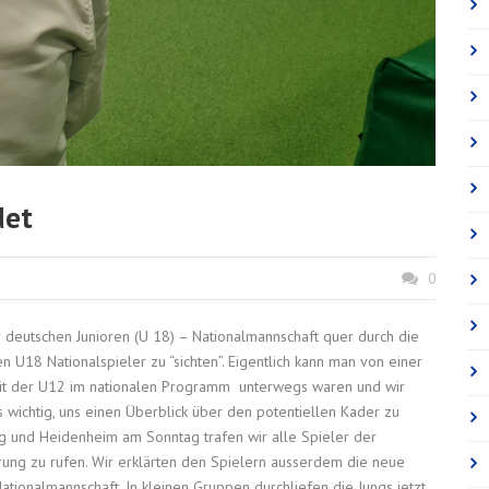
det
0
eutschen Junioren (U 18) – Nationalmannschaft quer durch die
n U18 Nationalspieler zu “sichten”. Eigentlich kann man von einer
seit der U12 im nationalen Programm unterwegs waren und wir
 wichtig, uns einen Überblick über den potentiellen Kader zu
g und Heidenheim am Sonntag trafen wir alle Spieler der
rung zu rufen. Wir erklärten den Spielern ausserdem die neue
ationalmannschaft. In kleinen Gruppen durchliefen die Jungs jetzt