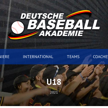
IERE
INTERNATIONAL
TEAMS
COACHE
U18
2021