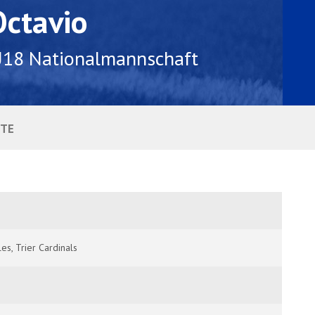
Octavio
18 Nationalmannschaft
HTE
s, Trier Cardinals