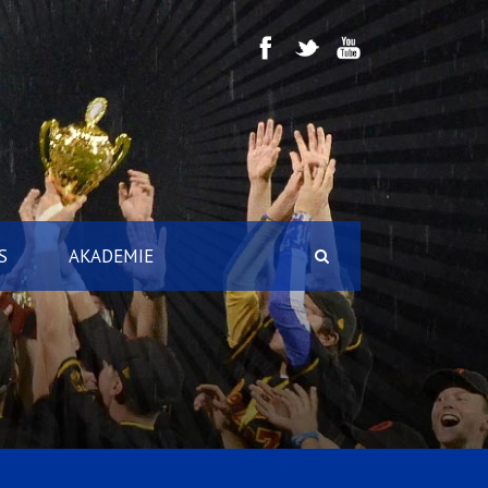
S
AKADEMIE