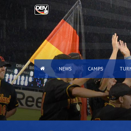
NEWS
CAMPS
TURN