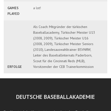
GAMES
a lot!
PLAYED
Als Coach: Mitgründer der türkischen
Baseballacademy, Türkischer Meister U13
(2008, 2009), Türkischer Meister U16
(2008, 2009), Türkischer Meister Seniors
(2010), Landesauswahltrainer BSVNRW,
Leiter des Baseballinternats Paderborn,
Scout für die Cincinnati Reds (MLB),
ERFOLGE
Vorsitzender der CEB Trainerkommission
DEUTSCHE BASEBALLAKADEMIE