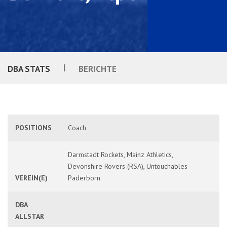
|
DBA STATS
BERICHTE
POSITIONS
Coach
Darmstadt Rockets, Mainz Athletics,
Devonshire Rovers (RSA), Untouchables
VEREIN(E)
Paderborn
DBA
ALLSTAR