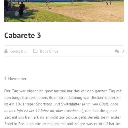
Cabarete 3
Georg Bull
Boca Chica
0
9. November
Der Tag war eigentlich ganz normal nur das wir den ganzen Tag mit
den Jungs trainiert haben. Beim Strandtraining war „Bichan“ dabei. Er
ist ein 10-Jähriger Shortstop und Switchhitter (
Anm. von GBull: nach
meiner Info ist der 12 Jahre alt, aber trotzdem….
), der fast die ganze
Zeit mit uns trainiert, da er nicht zur Schule geht. Bereits beim ersten
Spiel in Sosua spielte er mit uns mit und zeigte was er drauf hat. Im