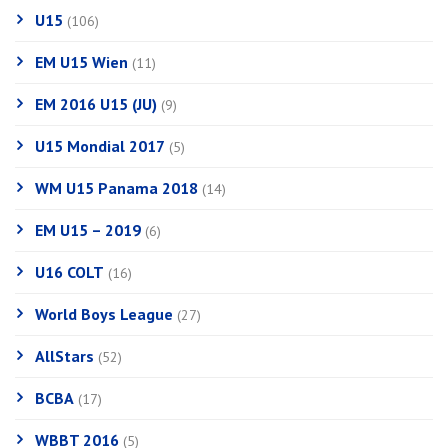
U15
(106)
EM U15 Wien
(11)
EM 2016 U15 (JU)
(9)
U15 Mondial 2017
(5)
WM U15 Panama 2018
(14)
EM U15 – 2019
(6)
U16 COLT
(16)
World Boys League
(27)
AllStars
(52)
BCBA
(17)
WBBT 2016
(5)