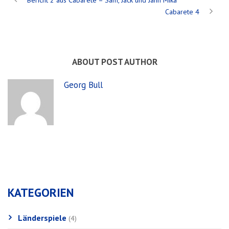
Bericht 2 aus Cabarete – Sam, Jack und Jann Mika
Cabarete 4
ABOUT POST AUTHOR
Georg Bull
KATEGORIEN
Länderspiele
(4)