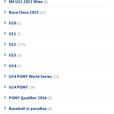
EM U12 2022 Wien
(8)
Boca Chica 2023
(13)
U10
(2)
U11
(7)
U12
(177)
U13
(1)
U14
(1)
U14 PONY World Series
(11)
U14 PONY
(24)
PONY Qualifier 2016
(5)
Baseball in paradise
(4)