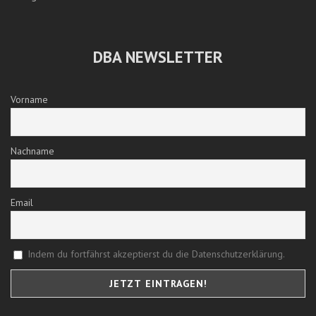
DBA NEWSLETTER
Vorname
Nachname
Email
Indem du fortfährst akzeptierst du die Datenschutzerklärung.