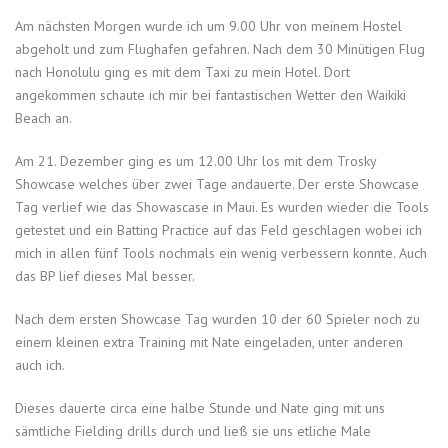
Am nächsten Morgen wurde ich um 9.00 Uhr von meinem Hostel
abgeholt und zum Flughafen gefahren. Nach dem 30 Minütigen Flug
nach Honolulu ging es mit dem Taxi zu mein Hotel. Dort
angekommen schaute ich mir bei fantastischen Wetter den Waikiki
Beach an.
Am 21. Dezember ging es um 12.00 Uhr los mit dem Trosky
Showcase welches über zwei Tage andauerte. Der erste Showcase
Tag verlief wie das Showascase in Maui. Es wurden wieder die Tools
getestet und ein Batting Practice auf das Feld geschlagen wobei ich
mich in allen fünf Tools nochmals ein wenig verbessern konnte. Auch
das BP lief dieses Mal besser.
Nach dem ersten Showcase Tag wurden 10 der 60 Spieler noch zu
einem kleinen extra Training mit Nate eingeladen, unter anderen
auch ich.
Dieses dauerte circa eine halbe Stunde und Nate ging mit uns
sämtliche Fielding drills durch und ließ sie uns etliche Male