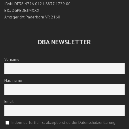
IBAN: DE38 4726 0121 8837 1729 00
BIC: DGPBDE3MXXX
Amtsgericht Paderborn VR 2160
DBA NEWSLETTER
Vorname
Nachname
Email
Indem du fortfährst akzeptierst du die Datenschutzerklärung.