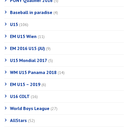
PONY Qualifier 2016
(5)
Baseball in paradise
(4)
U15
(106)
EM U15 Wien
(11)
EM 2016 U15 (JU)
(9)
U15 Mondial 2017
(5)
WM U15 Panama 2018
(14)
EM U15 – 2019
(6)
U16 COLT
(16)
World Boys League
(27)
AllStars
(52)