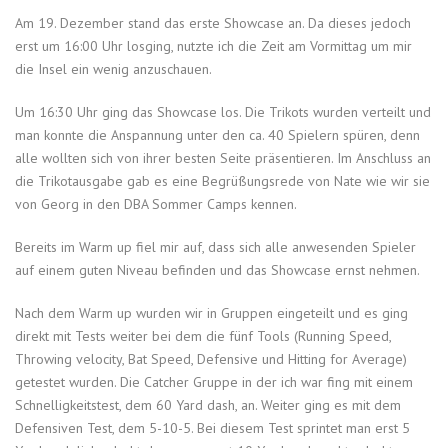
Am 19. Dezember stand das erste Showcase an. Da dieses jedoch
erst um 16:00 Uhr losging, nutzte ich die Zeit am Vormittag um mir
die Insel ein wenig anzuschauen.
Um 16:30 Uhr ging das Showcase los. Die Trikots wurden verteilt und
man konnte die Anspannung unter den ca. 40 Spielern spüren, denn
alle wollten sich von ihrer besten Seite präsentieren. Im Anschluss an
die Trikotausgabe gab es eine Begrüßungsrede von Nate wie wir sie
von Georg in den DBA Sommer Camps kennen.
Bereits im Warm up fiel mir auf, dass sich alle anwesenden Spieler
auf einem guten Niveau befinden und das Showcase ernst nehmen.
Nach dem Warm up wurden wir in Gruppen eingeteilt und es ging
direkt mit Tests weiter bei dem die fünf Tools (Running Speed,
Throwing velocity, Bat Speed, Defensive und Hitting for Average)
getestet wurden. Die Catcher Gruppe in der ich war fing mit einem
Schnelligkeitstest, dem 60 Yard dash, an. Weiter ging es mit dem
Defensiven Test, dem 5-10-5. Bei diesem Test sprintet man erst 5