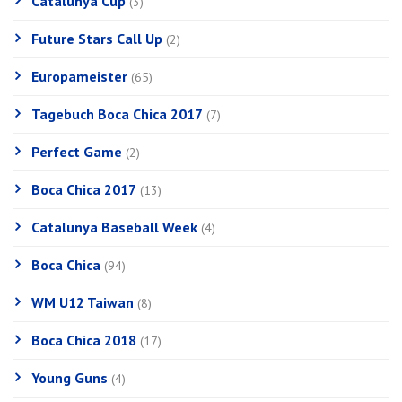
Catalunya Cup
(3)
Future Stars Call Up
(2)
Europameister
(65)
Tagebuch Boca Chica 2017
(7)
Perfect Game
(2)
Boca Chica 2017
(13)
Catalunya Baseball Week
(4)
Boca Chica
(94)
WM U12 Taiwan
(8)
Boca Chica 2018
(17)
Young Guns
(4)