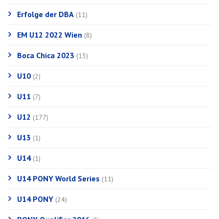
Erfolge der DBA
(11)
EM U12 2022 Wien
(8)
Boca Chica 2023
(13)
U10
(2)
U11
(7)
U12
(177)
U13
(1)
U14
(1)
U14 PONY World Series
(11)
U14 PONY
(24)