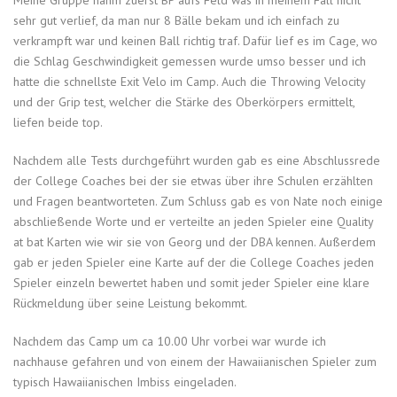
sehr gut verlief, da man nur 8 Bälle bekam und ich einfach zu
verkrampft war und keinen Ball richtig traf. Dafür lief es im Cage, wo
die Schlag Geschwindigkeit gemessen wurde umso besser und ich
hatte die schnellste Exit Velo im Camp. Auch die Throwing Velocity
und der Grip test, welcher die Stärke des Oberkörpers ermittelt,
liefen beide top.
Nachdem alle Tests durchgeführt wurden gab es eine Abschlussrede
der College Coaches bei der sie etwas über ihre Schulen erzählten
und Fragen beantworteten. Zum Schluss gab es von Nate noch einige
abschließende Worte und er verteilte an jeden Spieler eine Quality
at bat Karten wie wir sie von Georg und der DBA kennen. Außerdem
gab er jeden Spieler eine Karte auf der die College Coaches jeden
Spieler einzeln bewertet haben und somit jeder Spieler eine klare
Rückmeldung über seine Leistung bekommt.
Nachdem das Camp um ca 10.00 Uhr vorbei war wurde ich
nachhause gefahren und von einem der Hawaiianischen Spieler zum
typisch Hawaiianischen Imbiss eingeladen.