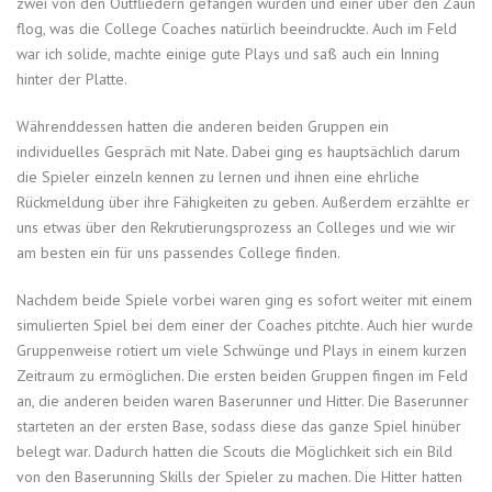
zwei von den Outfliedern gefangen wurden und einer über den Zaun
flog, was die College Coaches natürlich beeindruckte. Auch im Feld
war ich solide, machte einige gute Plays und saß auch ein Inning
hinter der Platte.
Währenddessen hatten die anderen beiden Gruppen ein
individuelles Gespräch mit Nate. Dabei ging es hauptsächlich darum
die Spieler einzeln kennen zu lernen und ihnen eine ehrliche
Rückmeldung über ihre Fähigkeiten zu geben. Außerdem erzählte er
uns etwas über den Rekrutierungsprozess an Colleges und wie wir
am besten ein für uns passendes College finden.
Nachdem beide Spiele vorbei waren ging es sofort weiter mit einem
simulierten Spiel bei dem einer der Coaches pitchte. Auch hier wurde
Gruppenweise rotiert um viele Schwünge und Plays in einem kurzen
Zeitraum zu ermöglichen. Die ersten beiden Gruppen fingen im Feld
an, die anderen beiden waren Baserunner und Hitter. Die Baserunner
starteten an der ersten Base, sodass diese das ganze Spiel hinüber
belegt war. Dadurch hatten die Scouts die Möglichkeit sich ein Bild
von den Baserunning Skills der Spieler zu machen. Die Hitter hatten