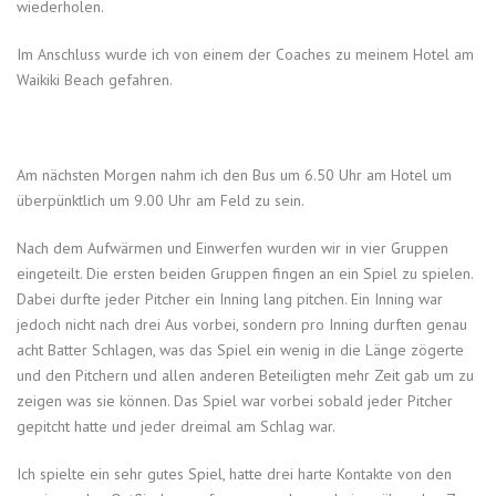
wiederholen.
Im Anschluss wurde ich von einem der Coaches zu meinem Hotel am
Waikiki Beach gefahren.
Am nächsten Morgen nahm ich den Bus um 6.50 Uhr am Hotel um
überpünktlich um 9.00 Uhr am Feld zu sein.
Nach dem Aufwärmen und Einwerfen wurden wir in vier Gruppen
eingeteilt. Die ersten beiden Gruppen fingen an ein Spiel zu spielen.
Dabei durfte jeder Pitcher ein Inning lang pitchen. Ein Inning war
jedoch nicht nach drei Aus vorbei, sondern pro Inning durften genau
acht Batter Schlagen, was das Spiel ein wenig in die Länge zögerte
und den Pitchern und allen anderen Beteiligten mehr Zeit gab um zu
zeigen was sie können. Das Spiel war vorbei sobald jeder Pitcher
gepitcht hatte und jeder dreimal am Schlag war.
Ich spielte ein sehr gutes Spiel, hatte drei harte Kontakte von den