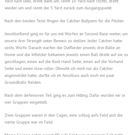
Yard nach links, dreht dann um, rennt 10 Yard nach rechts, dreht
wieder um und rennt die 5 Yard zurück zum Ausgangspunkt.
Nach den beiden Tests fingen die Catcher Bullpens für die Pitcher.
Anschließend ging es für uns mit Würfen an Second Base weiter, um
unsere Arm Strength unter Beweis zu stellen. Jeder Catcher hatte
sechs Würfe. Danach warfen die Outflieder jeweils drei Bälle an
Home und die Infielder bekamen jeweils einen Ball direkt auf sie zu
geschlagen, einen auf die Back Hand Seite, einen auf die Vorhand
Seite und einen slow roller. Obwohl ich mich nur als Catcher
angemeldet hatte, durfte ich im Anschluss auch noch ein paar
Groundballs fielden.
Nach dem defensiven Teil ging es zum Hitting. Dafür wurden wir in
vier Gruppen eingeteilt.
Zwei Gruppen waren in den Cages, eine schlug aufs Feld und die
vierte Gruppe war im Feld.
Meine Gruppe nahm zuerst BP aufs Feld was in meinem Fall nicht