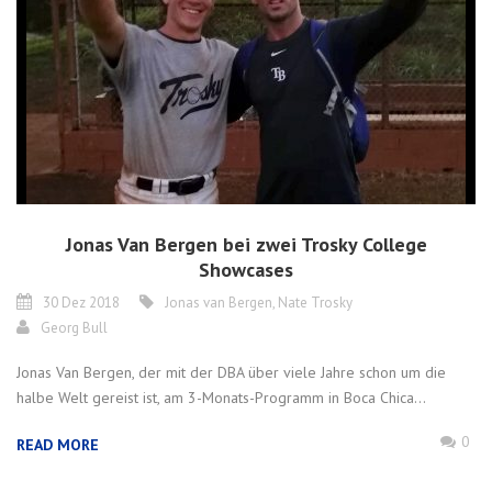
Jonas Van Bergen bei zwei Trosky College
Showcases
30 Dez 2018
Jonas van Bergen
,
Nate Trosky
Georg Bull
Jonas Van Bergen, der mit der DBA über viele Jahre schon um die
halbe Welt gereist ist, am 3-Monats-Programm in Boca Chica...
0
READ MORE