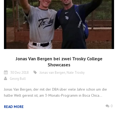
Jonas Van Bergen bei zwei Trosky College
Showcases
30 Dez 2018
Jonas van Bergen
,
Nate Trosky
Georg Bull
Jonas Van Bergen, der mit der DBA über viele Jahre schon um die
halbe Welt gereist ist, am 3-Monats-Programm in Boca Chica...
0
READ MORE