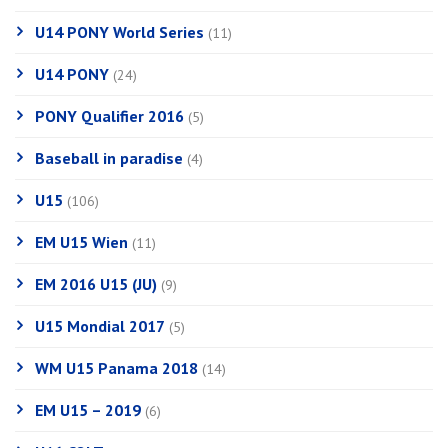
U14 PONY World Series
(11)
U14 PONY
(24)
PONY Qualifier 2016
(5)
Baseball in paradise
(4)
U15
(106)
EM U15 Wien
(11)
EM 2016 U15 (JU)
(9)
U15 Mondial 2017
(5)
WM U15 Panama 2018
(14)
EM U15 – 2019
(6)