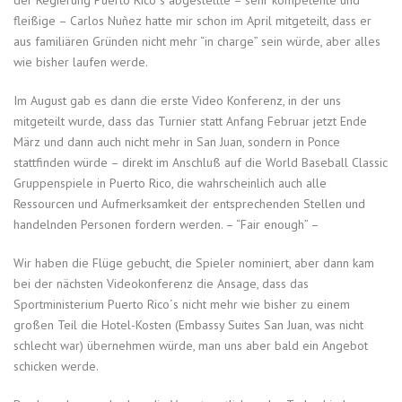
fleißige – Carlos Nuñez hatte mir schon im April mitgeteilt, dass er
aus familiären Gründen nicht mehr “in charge” sein würde, aber alles
wie bisher laufen werde.
Im August gab es dann die erste Video Konferenz, in der uns
mitgeteilt wurde, dass das Turnier statt Anfang Februar jetzt Ende
März und dann auch nicht mehr in San Juan, sondern in Ponce
stattfinden würde – direkt im Anschluß auf die World Baseball Classic
Gruppenspiele in Puerto Rico, die wahrscheinlich auch alle
Ressourcen und Aufmerksamkeit der entsprechenden Stellen und
handelnden Personen fordern werden. – “Fair enough” –
Wir haben die Flüge gebucht, die Spieler nominiert, aber dann kam
bei der nächsten Videokonferenz die Ansage, dass das
Sportministerium Puerto Rico´s nicht mehr wie bisher zu einem
großen Teil die Hotel-Kosten (Embassy Suites San Juan, was nicht
schlecht war) übernehmen würde, man uns aber bald ein Angebot
schicken werde.