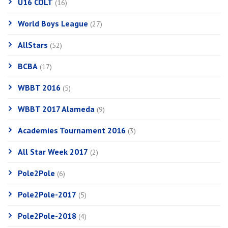
U16 COLT
(16)
World Boys League
(27)
AllStars
(52)
BCBA
(17)
WBBT 2016
(5)
WBBT 2017 Alameda
(9)
Academies Tournament 2016
(3)
All Star Week 2017
(2)
Pole2Pole
(6)
Pole2Pole-2017
(5)
Pole2Pole-2018
(4)