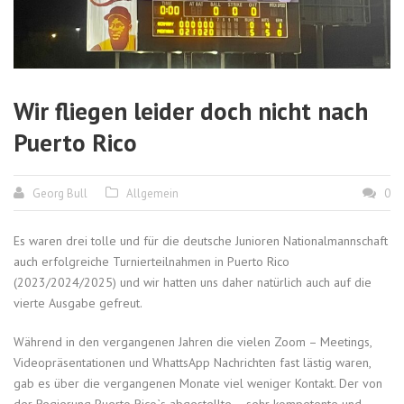
Wir fliegen leider doch nicht nach
Puerto Rico
Georg Bull
Allgemein
0
Es waren drei tolle und für die deutsche Junioren Nationalmannschaft
auch erfolgreiche Turnierteilnahmen in Puerto Rico
(2023/2024/2025) und wir hatten uns daher natürlich auch auf die
vierte Ausgabe gefreut.
Während in den vergangenen Jahren die vielen Zoom – Meetings,
Videopräsentationen und WhattsApp Nachrichten fast lästig waren,
gab es über die vergangenen Monate viel weniger Kontakt. Der von
der Regierung Puerto Rico`s abgestellte – sehr kompetente und