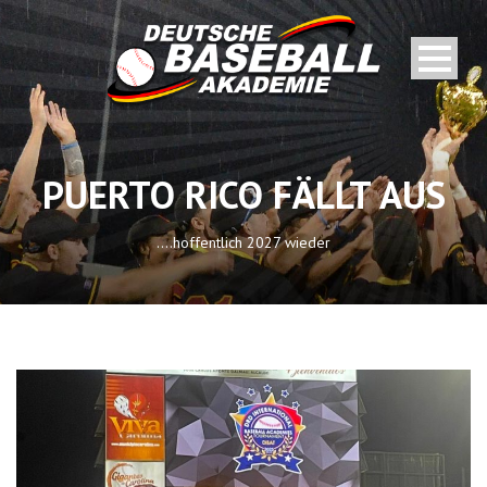
PUERTO RICO FÄLLT AUS
....hoffentlich 2027 wieder