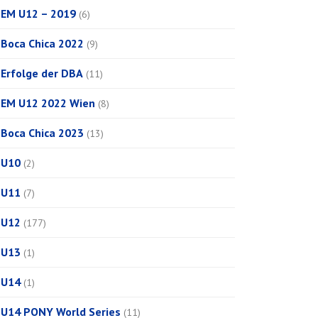
EM U12 – 2019
(6)
Boca Chica 2022
(9)
Erfolge der DBA
(11)
EM U12 2022 Wien
(8)
Boca Chica 2023
(13)
U10
(2)
U11
(7)
U12
(177)
U13
(1)
U14
(1)
U14 PONY World Series
(11)