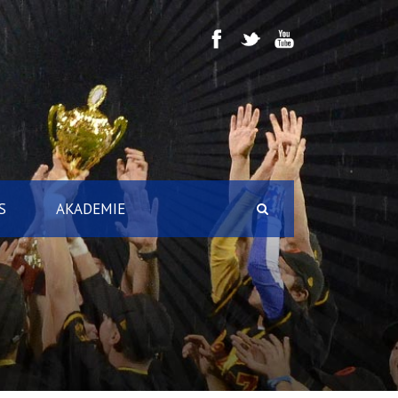
S
AKADEMIE