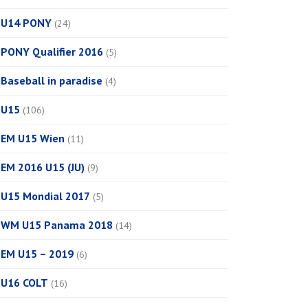
U14 PONY
(24)
PONY Qualifier 2016
(5)
Baseball in paradise
(4)
U15
(106)
EM U15 Wien
(11)
EM 2016 U15 (JU)
(9)
U15 Mondial 2017
(5)
WM U15 Panama 2018
(14)
EM U15 – 2019
(6)
U16 COLT
(16)